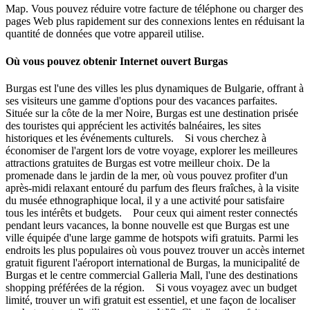
Map. Vous pouvez réduire votre facture de téléphone ou charger des
pages Web plus rapidement sur des connexions lentes en réduisant la
quantité de données que votre appareil utilise.
Où vous pouvez obtenir Internet ouvert Burgas
Burgas est l'une des villes les plus dynamiques de Bulgarie, offrant à
ses visiteurs une gamme d'options pour des vacances parfaites.
Située sur la côte de la mer Noire, Burgas est une destination prisée
des touristes qui apprécient les activités balnéaires, les sites
historiques et les événements culturels. Si vous cherchez à
économiser de l'argent lors de votre voyage, explorer les meilleures
attractions gratuites de Burgas est votre meilleur choix. De la
promenade dans le jardin de la mer, où vous pouvez profiter d'un
après-midi relaxant entouré du parfum des fleurs fraîches, à la visite
du musée ethnographique local, il y a une activité pour satisfaire
tous les intérêts et budgets. Pour ceux qui aiment rester connectés
pendant leurs vacances, la bonne nouvelle est que Burgas est une
ville équipée d'une large gamme de hotspots wifi gratuits. Parmi les
endroits les plus populaires où vous pouvez trouver un accès internet
gratuit figurent l'aéroport international de Burgas, la municipalité de
Burgas et le centre commercial Galleria Mall, l'une des destinations
shopping préférées de la région. Si vous voyagez avec un budget
limité, trouver un wifi gratuit est essentiel, et une façon de localiser