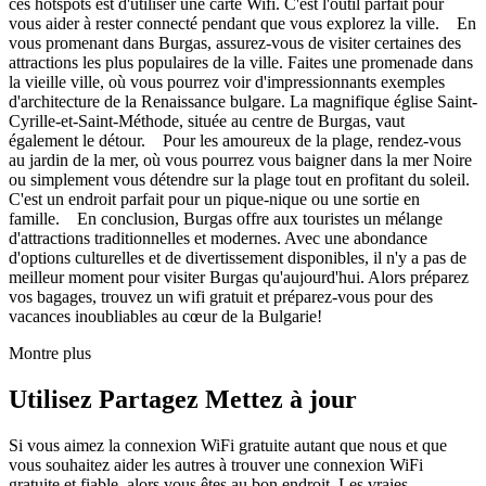
ces hotspots est d'utiliser une carte Wifi. C'est l'outil parfait pour
vous aider à rester connecté pendant que vous explorez la ville. En
vous promenant dans Burgas, assurez-vous de visiter certaines des
attractions les plus populaires de la ville. Faites une promenade dans
la vieille ville, où vous pourrez voir d'impressionnants exemples
d'architecture de la Renaissance bulgare. La magnifique église Saint-
Cyrille-et-Saint-Méthode, située au centre de Burgas, vaut
également le détour. Pour les amoureux de la plage, rendez-vous
au jardin de la mer, où vous pourrez vous baigner dans la mer Noire
ou simplement vous détendre sur la plage tout en profitant du soleil.
C'est un endroit parfait pour un pique-nique ou une sortie en
famille. En conclusion, Burgas offre aux touristes un mélange
d'attractions traditionnelles et modernes. Avec une abondance
d'options culturelles et de divertissement disponibles, il n'y a pas de
meilleur moment pour visiter Burgas qu'aujourd'hui. Alors préparez
vos bagages, trouvez un wifi gratuit et préparez-vous pour des
vacances inoubliables au cœur de la Bulgarie!
Montre plus
Utilisez Partagez Mettez à jour
Si vous aimez la connexion WiFi gratuite autant que nous et que
vous souhaitez aider les autres à trouver une connexion WiFi
gratuite et fiable, alors vous êtes au bon endroit. Les vraies