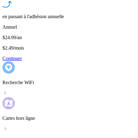
en passant à l'adhésion annuelle
Annuel
$24.99/an
$2.49
/
mois
Continuer
Recherche WiFi
Cartes hors ligne