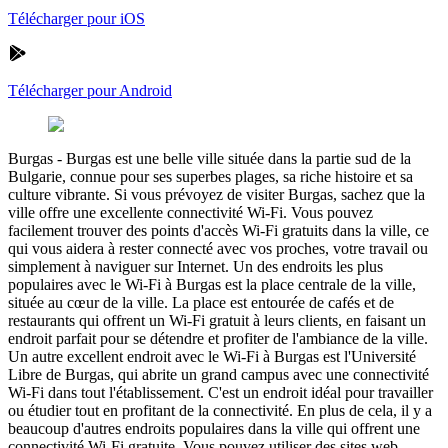
Télécharger pour iOS
Télécharger pour Android
Burgas
-
Burgas est une belle ville située dans la partie sud de la
Bulgarie, connue pour ses superbes plages, sa riche histoire et sa
culture vibrante. Si vous prévoyez de visiter Burgas, sachez que la
ville offre une excellente connectivité Wi-Fi. Vous pouvez
facilement trouver des points d'accès Wi-Fi gratuits dans la ville, ce
qui vous aidera à rester connecté avec vos proches, votre travail ou
simplement à naviguer sur Internet. Un des endroits les plus
populaires avec le Wi-Fi à Burgas est la place centrale de la ville,
située au cœur de la ville. La place est entourée de cafés et de
restaurants qui offrent un Wi-Fi gratuit à leurs clients, en faisant un
endroit parfait pour se détendre et profiter de l'ambiance de la ville.
Un autre excellent endroit avec le Wi-Fi à Burgas est l'Université
Libre de Burgas, qui abrite un grand campus avec une connectivité
Wi-Fi dans tout l'établissement. C'est un endroit idéal pour travailler
ou étudier tout en profitant de la connectivité. En plus de cela, il y a
beaucoup d'autres endroits populaires dans la ville qui offrent une
connectivité Wi-Fi gratuite. Vous pouvez utiliser des sites web