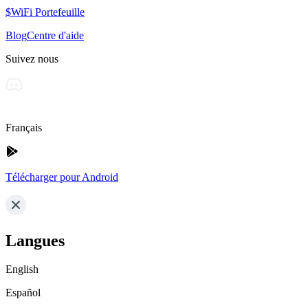
$WiFi Portefeuille
Blog
Centre d'aide
Suivez nous
Français
Télécharger pour Android
Langues
English
Español