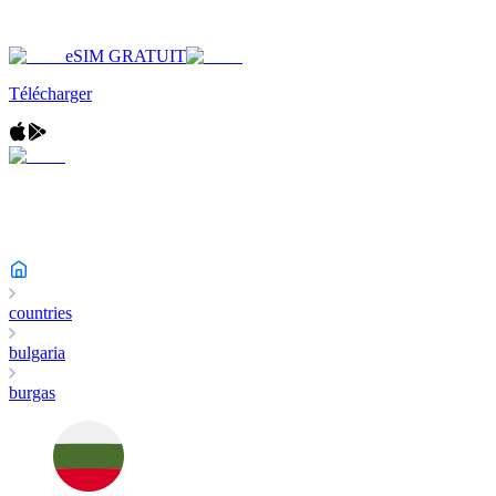
eSIM GRATUIT
Télécharger
countries
bulgaria
burgas