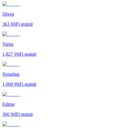
Sliven
363
WiFi gratuit
Varna
1,827
WiFi gratuit
Nessebar
1,069
WiFi gratuit
Edirne
366
WiFi gratuit