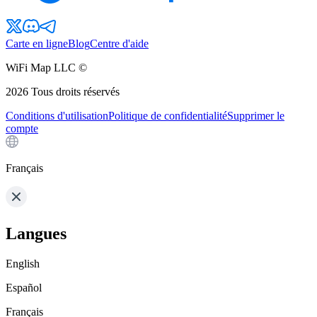
Carte en ligne
Blog
Centre d'aide
WiFi Map LLC ©
2026
Tous droits réservés
Conditions d'utilisation
Politique de confidentialité
Supprimer le
compte
Français
Langues
English
Español
Français