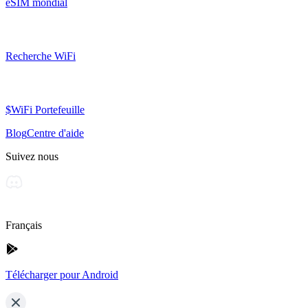
eSIM mondial
Recherche WiFi
$WiFi Portefeuille
Blog
Centre d'aide
Suivez nous
Français
Télécharger pour Android