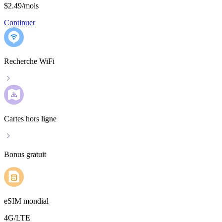
$2.49
/
mois
Continuer
Recherche WiFi
Cartes hors ligne
Bonus gratuit
eSIM mondial
4G/LTE