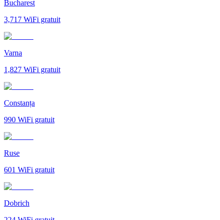
Bucharest
3,717
WiFi gratuit
Varna
1,827
WiFi gratuit
Constanța
990
WiFi gratuit
Ruse
601
WiFi gratuit
Dobrich
224
WiFi gratuit