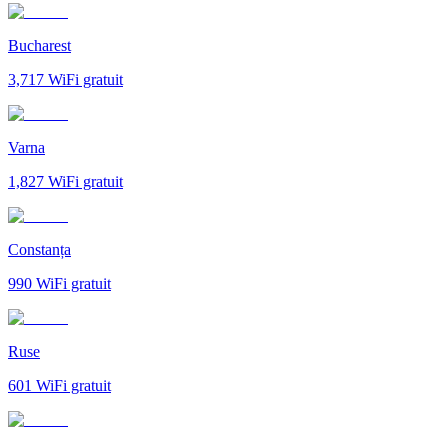
Bucharest
3,717
WiFi gratuit
Varna
1,827
WiFi gratuit
Constanța
990
WiFi gratuit
Ruse
601
WiFi gratuit