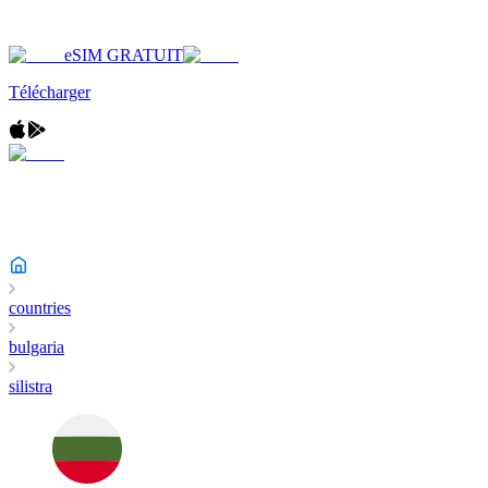
eSIM GRATUIT
Télécharger
countries
bulgaria
silistra