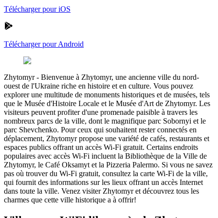
Télécharger pour iOS
Télécharger pour Android
Zhytomyr
-
Bienvenue à Zhytomyr, une ancienne ville du nord-
ouest de l'Ukraine riche en histoire et en culture. Vous pouvez
explorer une multitude de monuments historiques et de musées, tels
que le Musée d'Histoire Locale et le Musée d'Art de Zhytomyr. Les
visiteurs peuvent profiter d'une promenade paisible à travers les
nombreux parcs de la ville, dont le magnifique parc Sobornyi et le
parc Shevchenko. Pour ceux qui souhaitent rester connectés en
déplacement, Zhytomyr propose une variété de cafés, restaurants et
espaces publics offrant un accès Wi-Fi gratuit. Certains endroits
populaires avec accès Wi-Fi incluent la Bibliothèque de la Ville de
Zhytomyr, le Café Oksamyt et la Pizzeria Palermo. Si vous ne savez
pas où trouver du Wi-Fi gratuit, consultez la carte Wi-Fi de la ville,
qui fournit des informations sur les lieux offrant un accès Internet
dans toute la ville. Venez visiter Zhytomyr et découvrez tous les
charmes que cette ville historique a à offrir!