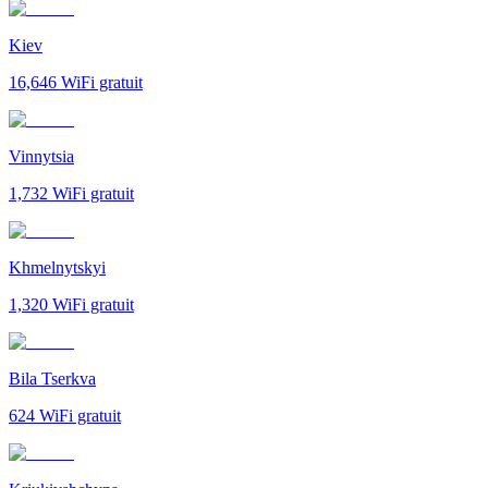
Kiev
16,646
WiFi gratuit
Vinnytsia
1,732
WiFi gratuit
Khmelnytskyi
1,320
WiFi gratuit
Bila Tserkva
624
WiFi gratuit