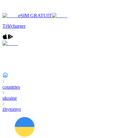
eSIM GRATUIT
Télécharger
countries
ukraine
zhytomyr