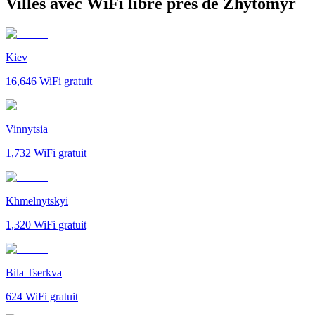
Villes avec WiFi libre près de Zhytomyr
Kiev
16,646
WiFi gratuit
Vinnytsia
1,732
WiFi gratuit
Khmelnytskyi
1,320
WiFi gratuit
Bila Tserkva
624
WiFi gratuit