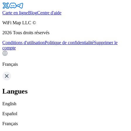
Carte en ligne
Blog
Centre d'aide
WiFi Map LLC ©
2026
Tous droits réservés
Conditions d'utilisation
Politique de confidentialité
Supprimer le
compte
Français
Langues
English
Español
Français