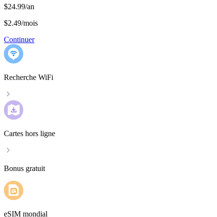
$24.99/an
$2.49
/
mois
Continuer
Recherche WiFi
Cartes hors ligne
Bonus gratuit
eSIM mondial