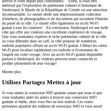
arrivée et votre départ plus confortables. Enfin, si vous êtes
intéressé par l'exploration du patrimoine culturel et historique de
Simferopol, le Musée de la République de Crimée est une attraction
incontournable. Le musée abrite une impressionnante collection
d'artefacts, de photographies et de documents qui racontent l'histoire
du passé de la ville. Ce musée offre également un accès Wi-Fi
gratuit à tous les visiteurs! En conclusion, Simferopol est une belle
ville qui offre aux visiteurs une excellente expérience de voyage.
Que vous souhaitiez explorer le riche patrimoine culturel de la ville
ou vous détendre dans un café, la ville propose de nombreux
endroits populaires offrant un accès Wi-Fi gratuit. Utilisez les cartes
Wi-Fi pour localiser rapidement ces endroits et économiser de
l'argent sur votre voyage. Avec un accès Wi-Fi gratuit disponible
partout à Simferopol, les visiteurs peuvent rester connectés et
profiter pleinement de leur voyage!
Montre plus
Utilisez Partagez Mettez à jour
Si vous aimez la connexion WiFi gratuite autant que nous et que
vous souhaitez aider les autres à trouver une connexion WiFi
gratuite et fiable, alors vous êtes au bon endroit. Les vraies
personnes ajoutent des millions de nouveaux WiFi et vous aussi!