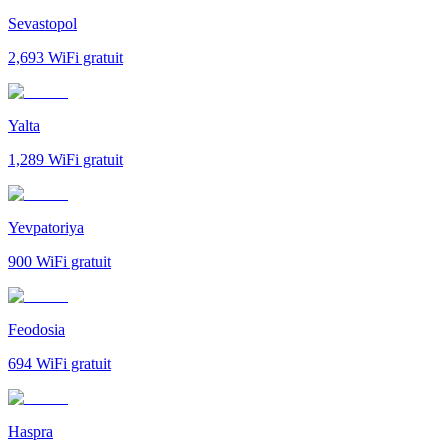
Sevastopol
2,693
WiFi gratuit
Yalta
1,289
WiFi gratuit
Yevpatoriya
900
WiFi gratuit
Feodosia
694
WiFi gratuit
Haspra