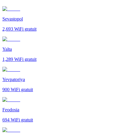
Sevastopol
2,693
WiFi gratuit
Yalta
1,289
WiFi gratuit
Yevpatoriya
900
WiFi gratuit
Feodosia
694
WiFi gratuit