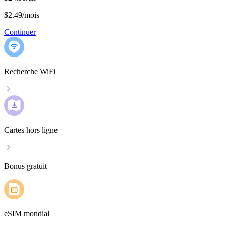
$2.49
/
mois
Continuer
Recherche WiFi
Cartes hors ligne
Bonus gratuit
eSIM mondial