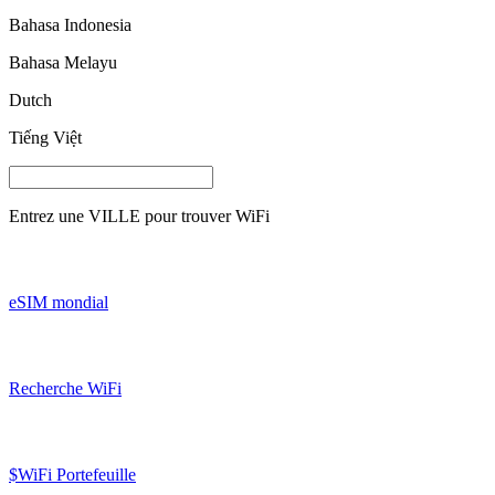
Bahasa Indonesia
Bahasa Melayu
Dutch
Tiếng Việt
Entrez une
VILLE
pour trouver WiFi
eSIM mondial
Recherche WiFi
$WiFi Portefeuille