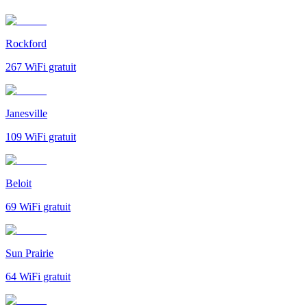
Rockford
267
WiFi gratuit
Janesville
109
WiFi gratuit
Beloit
69
WiFi gratuit
Sun Prairie
64
WiFi gratuit