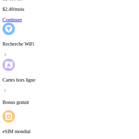
$2.49
/
mois
Continuer
Recherche WiFi
Cartes hors ligne
Bonus gratuit
eSIM mondial