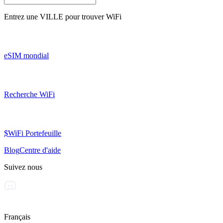
Entrez une
VILLE
pour trouver WiFi
eSIM mondial
Recherche WiFi
$WiFi Portefeuille
Blog
Centre d'aide
Suivez nous
Français