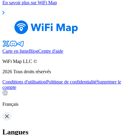
En savoir plus sur WiFi Map
Carte en ligne
Blog
Centre d'aide
WiFi Map LLC ©
2026
Tous droits réservés
Conditions d'utilisation
Politique de confidentialité
Supprimer le
compte
Français
Langues