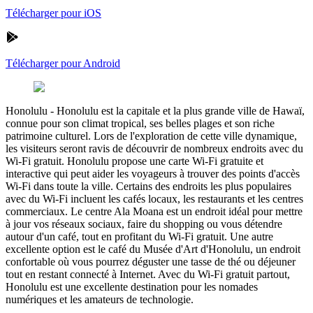
Télécharger pour iOS
Télécharger pour Android
Honolulu
-
Honolulu est la capitale et la plus grande ville de Hawaï,
connue pour son climat tropical, ses belles plages et son riche
patrimoine culturel. Lors de l'exploration de cette ville dynamique,
les visiteurs seront ravis de découvrir de nombreux endroits avec du
Wi-Fi gratuit. Honolulu propose une carte Wi-Fi gratuite et
interactive qui peut aider les voyageurs à trouver des points d'accès
Wi-Fi dans toute la ville. Certains des endroits les plus populaires
avec du Wi-Fi incluent les cafés locaux, les restaurants et les centres
commerciaux. Le centre Ala Moana est un endroit idéal pour mettre
à jour vos réseaux sociaux, faire du shopping ou vous détendre
autour d'un café, tout en profitant du Wi-Fi gratuit. Une autre
excellente option est le café du Musée d'Art d'Honolulu, un endroit
confortable où vous pourrez déguster une tasse de thé ou déjeuner
tout en restant connecté à Internet. Avec du Wi-Fi gratuit partout,
Honolulu est une excellente destination pour les nomades
numériques et les amateurs de technologie.