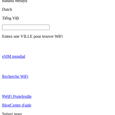
Bahasa Melayu
Dutch
Tiếng Việt
Entrez une
VILLE
pour trouver WiFi
eSIM mondial
Recherche WiFi
$WiFi Portefeuille
Blog
Centre d'aide
Suivez nous