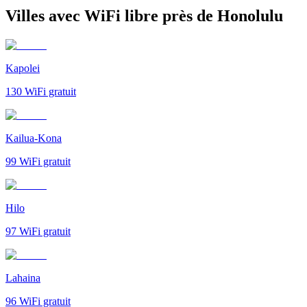
Villes avec WiFi libre près de Honolulu
Kapolei
130
WiFi gratuit
Kailua-Kona
99
WiFi gratuit
Hilo
97
WiFi gratuit
Lahaina
96
WiFi gratuit