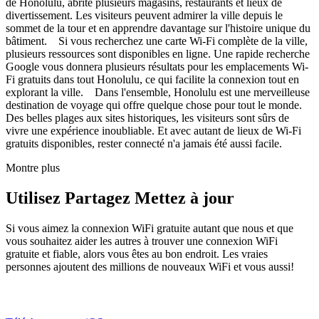
de Honolulu, abrite plusieurs magasins, restaurants et lieux de
divertissement. Les visiteurs peuvent admirer la ville depuis le
sommet de la tour et en apprendre davantage sur l'histoire unique du
bâtiment. Si vous recherchez une carte Wi-Fi complète de la ville,
plusieurs ressources sont disponibles en ligne. Une rapide recherche
Google vous donnera plusieurs résultats pour les emplacements Wi-
Fi gratuits dans tout Honolulu, ce qui facilite la connexion tout en
explorant la ville. Dans l'ensemble, Honolulu est une merveilleuse
destination de voyage qui offre quelque chose pour tout le monde.
Des belles plages aux sites historiques, les visiteurs sont sûrs de
vivre une expérience inoubliable. Et avec autant de lieux de Wi-Fi
gratuits disponibles, rester connecté n'a jamais été aussi facile.
Montre plus
Utilisez Partagez Mettez à jour
Si vous aimez la connexion WiFi gratuite autant que nous et que
vous souhaitez aider les autres à trouver une connexion WiFi
gratuite et fiable, alors vous êtes au bon endroit. Les vraies
personnes ajoutent des millions de nouveaux WiFi et vous aussi!