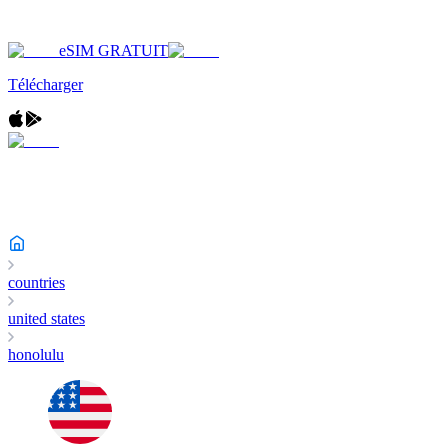
eSIM GRATUIT
Télécharger
countries
united states
honolulu