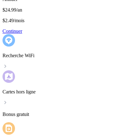
$24.99/an
$2.49
/
mois
Continuer
Recherche WiFi
Cartes hors ligne
Bonus gratuit