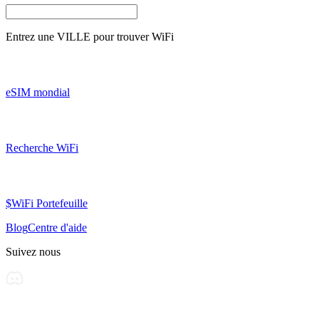
Entrez une
VILLE
pour trouver WiFi
eSIM mondial
Recherche WiFi
$WiFi Portefeuille
Blog
Centre d'aide
Suivez nous