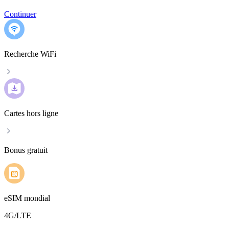
Continuer
Recherche WiFi
Cartes hors ligne
Bonus gratuit
eSIM mondial
4G/LTE