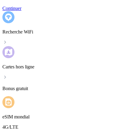
Continuer
Recherche WiFi
Cartes hors ligne
Bonus gratuit
eSIM mondial
4G/LTE