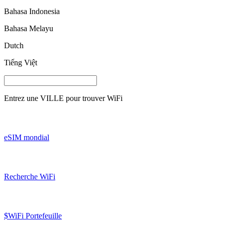
Bahasa Indonesia
Bahasa Melayu
Dutch
Tiếng Việt
Entrez une
VILLE
pour trouver WiFi
eSIM mondial
Recherche WiFi
$WiFi Portefeuille