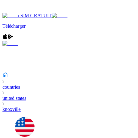
eSIM GRATUIT
Télécharger
countries
united states
knoxville