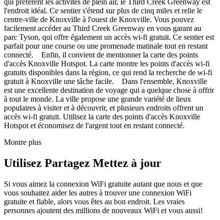
qui préfèrent les activités de plein air, le Third Creek Greenway est
l'endroit idéal. Ce sentier s'étend sur plus de cinq miles et relie le
centre-ville de Knoxville à l'ouest de Knoxville. Vous pouvez
facilement accéder au Third Creek Greenway en vous garant au
parc Tyson, qui offre également un accès wi-fi gratuit. Ce sentier est
parfait pour une course ou une promenade matinale tout en restant
connecté. Enfin, il convient de mentionner la carte des points
d'accès Knoxville Hotspot. La carte montre les points d'accès wi-fi
gratuits disponibles dans la région, ce qui rend la recherche de wi-fi
gratuit à Knoxville une tâche facile. Dans l'ensemble, Knoxville
est une excellente destination de voyage qui a quelque chose à offrir
à tout le monde. La ville propose une grande variété de lieux
populaires à visiter et à découvrir, et plusieurs endroits offrent un
accès wi-fi gratuit. Utilisez la carte des points d'accès Knoxville
Hotspot et économisez de l'argent tout en restant connecté.
Montre plus
Utilisez Partagez Mettez à jour
Si vous aimez la connexion WiFi gratuite autant que nous et que
vous souhaitez aider les autres à trouver une connexion WiFi
gratuite et fiable, alors vous êtes au bon endroit. Les vraies
personnes ajoutent des millions de nouveaux WiFi et vous aussi!