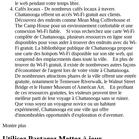
le web pendant votre temps libre.
Cafés locaux - De nombreux cafés locaux à travers
Chattanooga offrent un accès Wi-Fi gratuit aux clients.
Découvrez des endroits comme Mean Mug Coffeehouse et
The Camp House pour un environnement confortable et une
connexion Wi-Fi fiable. Si vous recherchez une carte Wi-Fi
complète de Chattanooga, plusieurs ressources en ligne sont
disponibles pour vous aider à trouver des endroits avec du Wi-
Fi gratuit. La bibliothèque publique de Chattanooga propose
une carte des hotspots Wi-Fi disponible sur son site web, qui
comprend des emplacements dans toute la ville. En plus de
trouver du Wi-Fi gratuit, il existe de nombreuses autres façons
d'économiser de l'argent lors de votre visite à Chattanooga.
De nombreuses attractions phares de la ville offrent une entrée
gratuite, notamment le Tennessee Riverwalk, le Walnut Street
Bridge et le Hunter Museum of American Art. En profitant
de ces ressources gratuites, les visiteurs peuvent tirer le
meilleur parti de leur voyage à Chattanooga sans se ruiner.
Que vous soyez un voyageur novice ou un habitant
expérimenté, Chattanooga est une ville qui offre
d'innombrables opportunités d'exploration et d'aventure.
Montre plus
Utilisez Partagez Mettez à jour