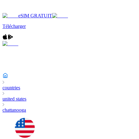
eSIM GRATUIT
Télécharger
countries
united states
chattanooga