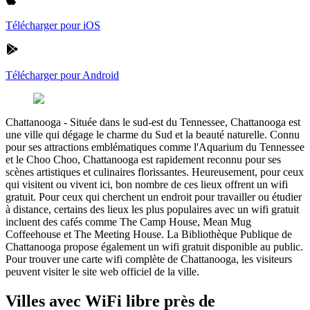
Télécharger pour iOS
Télécharger pour Android
Chattanooga
-
Située dans le sud-est du Tennessee, Chattanooga est
une ville qui dégage le charme du Sud et la beauté naturelle. Connu
pour ses attractions emblématiques comme l'Aquarium du Tennessee
et le Choo Choo, Chattanooga est rapidement reconnu pour ses
scènes artistiques et culinaires florissantes. Heureusement, pour ceux
qui visitent ou vivent ici, bon nombre de ces lieux offrent un wifi
gratuit. Pour ceux qui cherchent un endroit pour travailler ou étudier
à distance, certains des lieux les plus populaires avec un wifi gratuit
incluent des cafés comme The Camp House, Mean Mug
Coffeehouse et The Meeting House. La Bibliothèque Publique de
Chattanooga propose également un wifi gratuit disponible au public.
Pour trouver une carte wifi complète de Chattanooga, les visiteurs
peuvent visiter le site web officiel de la ville.
Villes avec WiFi libre près de