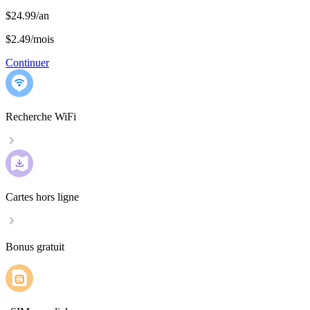
$24.99/an
$2.49
/
mois
Continuer
Recherche WiFi
Cartes hors ligne
Bonus gratuit