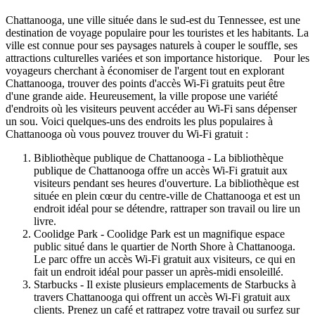
Chattanooga, une ville située dans le sud-est du Tennessee, est une
destination de voyage populaire pour les touristes et les habitants. La
ville est connue pour ses paysages naturels à couper le souffle, ses
attractions culturelles variées et son importance historique. Pour les
voyageurs cherchant à économiser de l'argent tout en explorant
Chattanooga, trouver des points d'accès Wi-Fi gratuits peut être
d'une grande aide. Heureusement, la ville propose une variété
d'endroits où les visiteurs peuvent accéder au Wi-Fi sans dépenser
un sou. Voici quelques-uns des endroits les plus populaires à
Chattanooga où vous pouvez trouver du Wi-Fi gratuit :
Bibliothèque publique de Chattanooga - La bibliothèque
publique de Chattanooga offre un accès Wi-Fi gratuit aux
visiteurs pendant ses heures d'ouverture. La bibliothèque est
située en plein cœur du centre-ville de Chattanooga et est un
endroit idéal pour se détendre, rattraper son travail ou lire un
livre.
Coolidge Park - Coolidge Park est un magnifique espace
public situé dans le quartier de North Shore à Chattanooga.
Le parc offre un accès Wi-Fi gratuit aux visiteurs, ce qui en
fait un endroit idéal pour passer un après-midi ensoleillé.
Starbucks - Il existe plusieurs emplacements de Starbucks à
travers Chattanooga qui offrent un accès Wi-Fi gratuit aux
clients. Prenez un café et rattrapez votre travail ou surfez sur