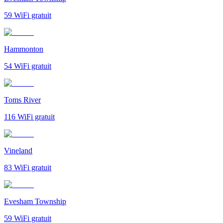
59
WiFi gratuit
Hammonton
54
WiFi gratuit
Toms River
116
WiFi gratuit
Vineland
83
WiFi gratuit
Evesham Township
59
WiFi gratuit