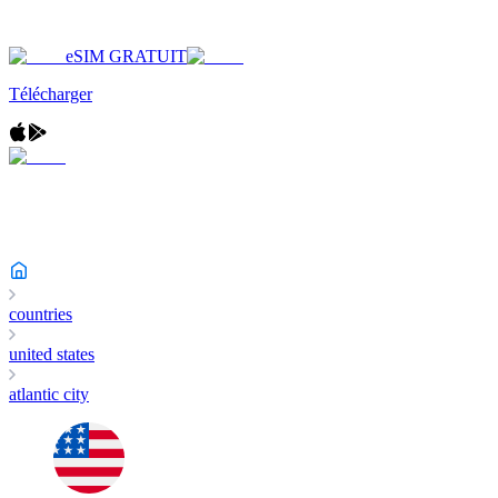
eSIM GRATUIT
Télécharger
countries
united states
atlantic city