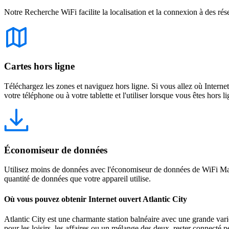
Notre Recherche WiFi facilite la localisation et la connexion à des rés
Cartes hors ligne
Téléchargez les zones et naviguez hors ligne. Si vous allez où Intern
votre téléphone ou à votre tablette et l'utiliser lorsque vous êtes hors li
Économiseur de données
Utilisez moins de données avec l'économiseur de données de WiFi Map
quantité de données que votre appareil utilise.
Où vous pouvez obtenir Internet ouvert Atlantic City
Atlantic City est une charmante station balnéaire avec une grande varié
pour les loisirs, les affaires ou un mélange des deux, rester connecté