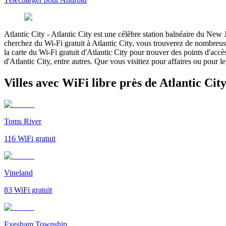
Atlantic City
-
Atlantic City est une célèbre station balnéaire du New 
cherchez du Wi-Fi gratuit à Atlantic City, vous trouverez de nombreuse
la carte du Wi-Fi gratuit d'Atlantic City pour trouver des points d'acc
d'Atlantic City, entre autres. Que vous visitiez pour affaires ou pour le
Villes avec WiFi libre près de Atlantic Cit
Toms River
116
WiFi gratuit
Vineland
83
WiFi gratuit
Evesham Township