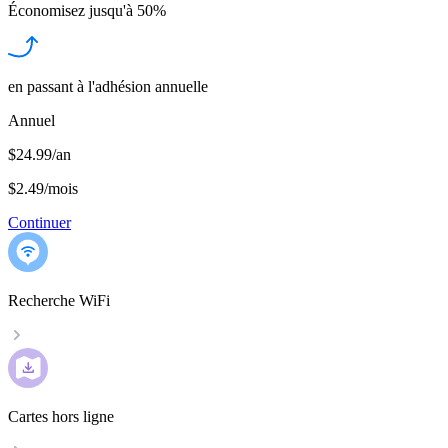
Économisez jusqu'à
50%
en passant à l'adhésion annuelle
Annuel
$24.99/an
$2.49
/
mois
Continuer
Recherche WiFi
Cartes hors ligne