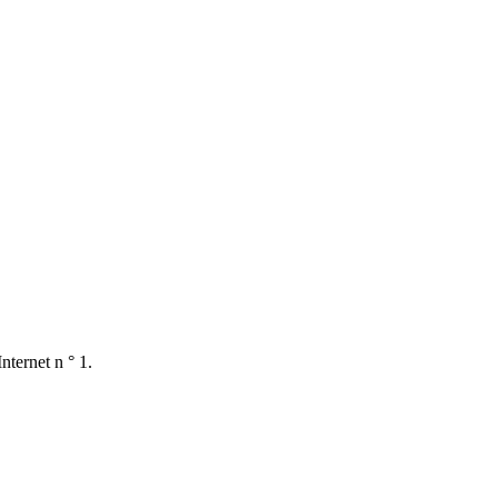
nternet n ° 1.