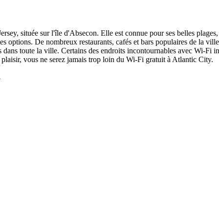
Jersey, située sur l'île d'Absecon. Elle est connue pour ses belles plag
s options. De nombreux restaurants, cafés et bars populaires de la vill
ès dans toute la ville. Certains des endroits incontournables avec Wi-Fi 
 plaisir, vous ne serez jamais trop loin du Wi-Fi gratuit à Atlantic City.
y