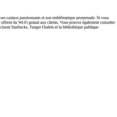
es, ses casinos passionnants et son emblématique promenade. Si vous
e offrent du Wi-Fi gratuit aux clients. Vous pouvez également consulter
incluent Starbucks, Tanger Outlets et la bibliothèque publique