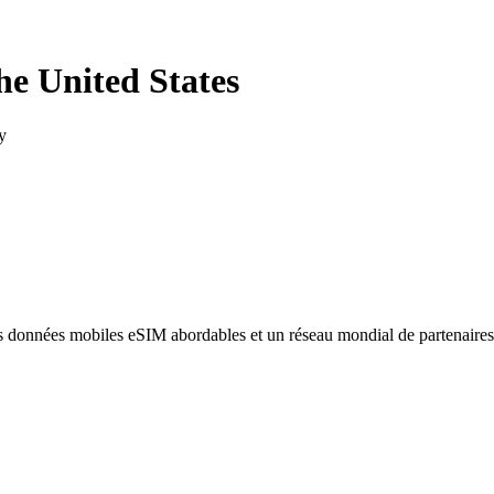
he United States
y
des données mobiles eSIM abordables et un réseau mondial de partenaire