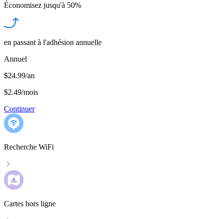
Économisez jusqu'à
50%
en passant à l'adhésion annuelle
Annuel
$24.99/an
$2.49
/
mois
Continuer
Recherche WiFi
Cartes hors ligne