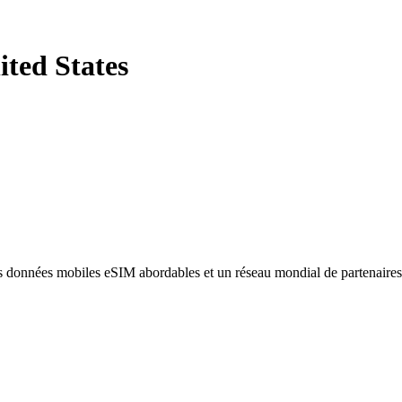
ited States
des données mobiles eSIM abordables et un réseau mondial de partenaire