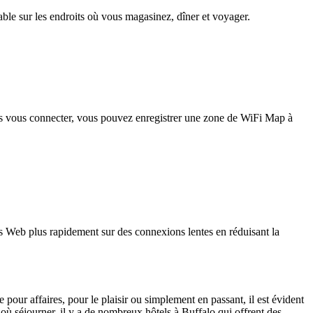
iable sur les endroits où vous magasinez, dîner et voyager.
pas vous connecter, vous pouvez enregistrer une zone de WiFi Map à
 Web plus rapidement sur des connexions lentes en réduisant la
e pour affaires, pour le plaisir ou simplement en passant, il est évident
où séjourner, il y a de nombreux hôtels à Buffalo qui offrent des