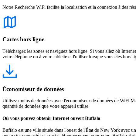
Notre Recherche WiFi facilite la localisation et la connexion à des rés
Cartes hors ligne
Téléchargez les zones et naviguez hors ligne. Si vous allez où Intern
votre téléphone ou à votre tablette et l'utiliser lorsque vous êtes hors li
Économiseur de données
Utilisez moins de données avec l'économiseur de données de WiFi Map
quantité de données que votre appareil utilise.
Où vous pouvez obtenir Internet ouvert Buffalo
Buffalo est une ville située dans l'ouest de l'État de New York avec une 
que rester connecté est crucial. Heureusement pour vous, Buffalo abrit