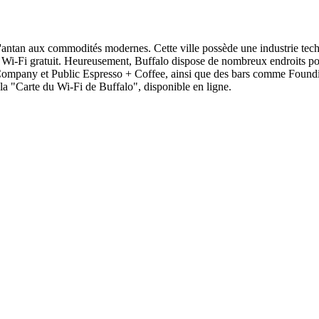
d'antan aux commodités modernes. Cette ville possède une industrie tech
 le Wi-Fi gratuit. Heureusement, Buffalo dispose de nombreux endroits po
 Company et Public Espresso + Coffee, ainsi que des bars comme Foundin
r la "Carte du Wi-Fi de Buffalo", disponible en ligne.