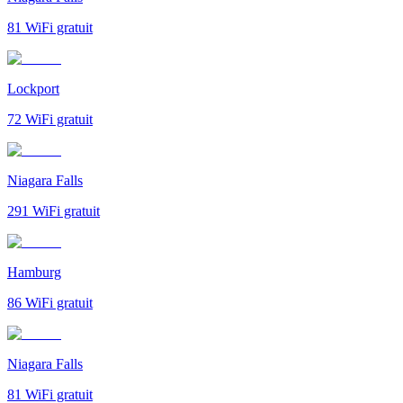
81
WiFi gratuit
Lockport
72
WiFi gratuit
Niagara Falls
291
WiFi gratuit
Hamburg
86
WiFi gratuit
Niagara Falls
81
WiFi gratuit