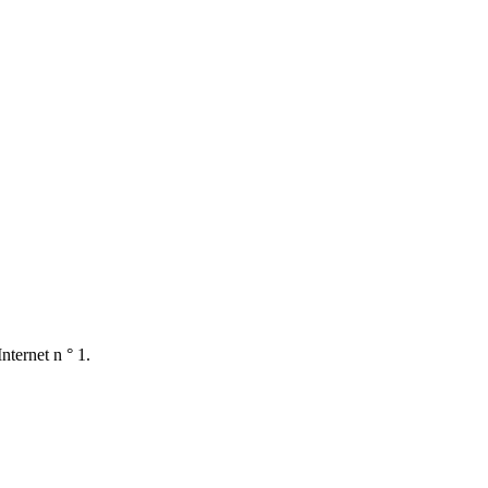
nternet n ° 1.