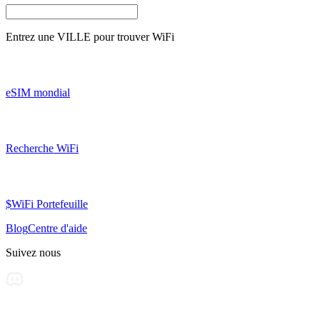
Entrez une
VILLE
pour trouver WiFi
eSIM mondial
Recherche WiFi
$WiFi Portefeuille
Blog
Centre d'aide
Suivez nous