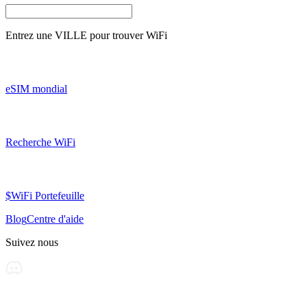
Entrez une
VILLE
pour trouver WiFi
eSIM mondial
Recherche WiFi
$WiFi Portefeuille
Blog
Centre d'aide
Suivez nous