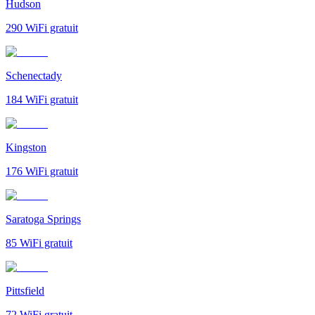
Hudson
290
WiFi gratuit
Schenectady
184
WiFi gratuit
Kingston
176
WiFi gratuit
Saratoga Springs
85
WiFi gratuit
Pittsfield
72
WiFi gratuit