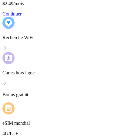
$2.49
/
mois
Continuer
Recherche WiFi
Cartes hors ligne
Bonus gratuit
eSIM mondial
4G/LTE