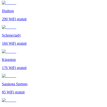
Hudson
290
WiFi gratuit
Schenectady
184
WiFi gratuit
Kingston
176
WiFi gratuit
Saratoga Springs
85
WiFi gratuit