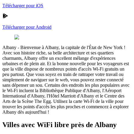
Télécharger pour iOS
Télécharger pour Android
Albany
-
Bienvenue à Albany, la capitale de l'État de New York !
Avec son histoire riche, sa belle architecture et ses quartiers
charmants, Albany offre un excellent mélange d'expériences
urbaines et de plein air. Et la bonne nouvelle pour les voyageurs est
que la ville dispose de nombreux points d'accès Wi-Fi gratuits un
peu partout. Que vous soyez en train de rattraper votre travail ou
simplement de naviguer sur le web, vous pouvez rester connecté
sans dépenser un sou. Certains des endroits les plus populaires avec
le Wi-Fi incluent la Bibliothèque Publique d'Albany, l'Aéroport
International d'Albany, l'Hôtel Marriott d'Albany et le Centre des
Arts de la Scène The Egg. Utilisez la carte Wi-Fi de la ville pour
trouver les points d'accès les plus proches et commencez à explorer
Albany dès aujourd'hui !
Villes avec WiFi libre près de Albany