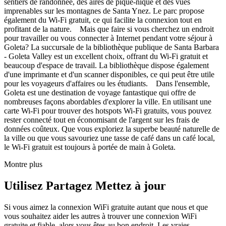
sentiers de randonnée, des aires de pique-nique et des vues
imprenables sur les montagnes de Santa Ynez. Le parc propose
également du Wi-Fi gratuit, ce qui facilite la connexion tout en
profitant de la nature. Mais que faire si vous cherchez un endroit
pour travailler ou vous connecter à Internet pendant votre séjour à
Goleta? La succursale de la bibliothèque publique de Santa Barbara
- Goleta Valley est un excellent choix, offrant du Wi-Fi gratuit et
beaucoup d'espace de travail. La bibliothèque dispose également
d'une imprimante et d'un scanner disponibles, ce qui peut être utile
pour les voyageurs d'affaires ou les étudiants. Dans l'ensemble,
Goleta est une destination de voyage fantastique qui offre de
nombreuses façons abordables d'explorer la ville. En utilisant une
carte Wi-Fi pour trouver des hotspots Wi-Fi gratuits, vous pouvez
rester connecté tout en économisant de l'argent sur les frais de
données coûteux. Que vous exploriez la superbe beauté naturelle de
la ville ou que vous savouriez une tasse de café dans un café local,
le Wi-Fi gratuit est toujours à portée de main à Goleta.
Montre plus
Utilisez Partagez Mettez à jour
Si vous aimez la connexion WiFi gratuite autant que nous et que
vous souhaitez aider les autres à trouver une connexion WiFi
gratuite et fiable, alors vous êtes au bon endroit. Les vraies