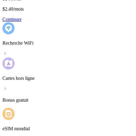
$2.49
/
mois
Continuer
Recherche WiFi
Cartes hors ligne
Bonus gratuit
eSIM mondial