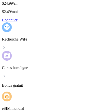
$24.99/an
$2.49
/
mois
Continuer
Recherche WiFi
Cartes hors ligne
Bonus gratuit
eSIM mondial