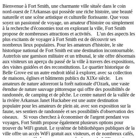
Bienvenue à Fort Smith, une charmante ville située dans le coin
nord-ouest de l'Arkansas qui possède une riche histoire, une beauté
naturelle et une scène artistique et culturelle florissante. Que vous
soyez un passionné de voyage, un amateur d'histoire ou simplement
à la recherche d'économies tout en explorant la ville, Fort Smith
propose de nombreuses attractions et activités. L'un des aspects les
plus excitants de voyager à Fort Smith est de découvrir ses
nombreux lieux populaires. Pour les amateurs d'histoire, le site
historique national de Fort Smith est une destination incontournable.
Autrefois une garnison militaire et un tribunal, le site offre désormais
aux visiteurs un aperçu du passé de la ville à travers des expositions,
des visites guidées et des reconstitutions. Le quartier historique de
Belle Grove est un autre endroit idéal à explorer, avec sa collection
de maisons, églises et bâtiments publics du XIXe siècle. Les
amateurs de nature adoreront la forêt nationale d'Ozark, une vaste
étendue de nature sauvage pittoresque qui offre des possibilités de
randonnée, de camping et de pêche. Le centre naturel de la vallée de
la rivière Arkansas Janet Huckabee est une autre destination
populaire pour les amateurs de plein air, avec son exposition sur la
faune, ses sentiers de randonnée et ses possibilités d'observation des
oiseaux. Si vous cherchez à économiser de l'argent pendant vos
voyages, Fort Smith propose également plusieurs options pour
trouver du WiFi gratuit. Le système de bibliothèques publiques de la
ville offre un accès WiFi gratuit aux visiteurs, et de nombreux cafés,