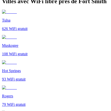
Villes avec WiFi libre près de Fort Smith
Tulsa
626
WiFi gratuit
Muskogee
108
WiFi gratuit
Hot Springs
93
WiFi gratuit
Rogers
79
WiFi gratuit