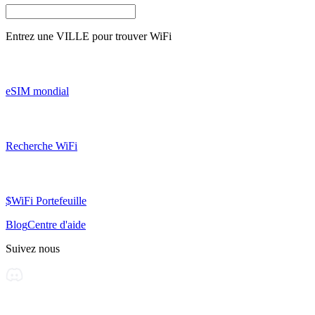
Entrez une
VILLE
pour trouver WiFi
eSIM mondial
Recherche WiFi
$WiFi Portefeuille
Blog
Centre d'aide
Suivez nous