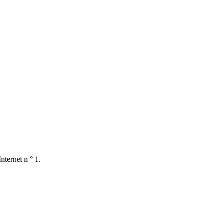
nternet n ° 1.