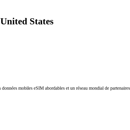
 United States
des données mobiles eSIM abordables et un réseau mondial de partenaire