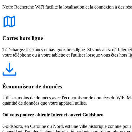
Notre Recherche WiFi facilite la localisation et la connexion à des rés
Cartes hors ligne
Téléchargez les zones et naviguez hors ligne. Si vous allez où Intern
votre téléphone ou à votre tablette et l'utiliser lorsque vous êtes hors li
Économiseur de données
Utilisez moins de données avec l'économiseur de données de WiFi Map
quantité de données que votre appareil utilise.
Où vous pouvez obtenir Internet ouvert Goldsboro
Goldsboro, en Caroline du Nord, est une ville historique connue pour sa
Cependant, l'un des facteurs les plus importants pour de nombreux vo