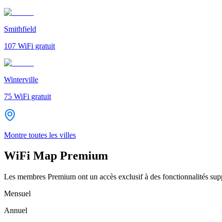
Smithfield
107
WiFi gratuit
Winterville
75
WiFi gratuit
Montre toutes les villes
WiFi Map Premium
Les membres Premium ont un accès exclusif à des fonctionnalités supp
Mensuel
Annuel