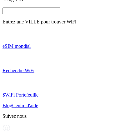
Entrez une
VILLE
pour trouver WiFi
eSIM mondial
Recherche WiFi
$WiFi Portefeuille
Blog
Centre d'aide
Suivez nous