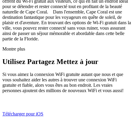
offrent du Wi-Fi gratuit aux visiteurs, ce qui en fait un endroit idéal
pour se détendre et rester connecté tout en profitant de la beauté
naturelle de Cape Coral. Dans l'ensemble, Cape Coral est une
destination fantastique pour les voyageurs en quête de soleil, de
plaisir et d'aventure. En trouvant des options de Wi-Fi gratuit dans la
ville, vous pouvez rester connecté sans vous ruiner, vous assurant
ainsi de passer un séjour mémorable et abordable dans cette belle
partie de la Floride.
Montre plus
Utilisez Partagez Mettez à jour
Si vous aimez la connexion WiFi gratuite autant que nous et que
vous souhaitez aider les autres à trouver une connexion WiFi
gratuite et fiable, alors vous êtes au bon endroit. Les vraies
personnes ajoutent des millions de nouveaux WiFi et vous aussi!
Télécharger pour iOS