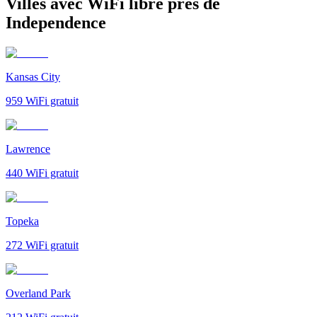
Villes avec WiFi libre près de
Independence
Kansas City
959
WiFi gratuit
Lawrence
440
WiFi gratuit
Topeka
272
WiFi gratuit
Overland Park