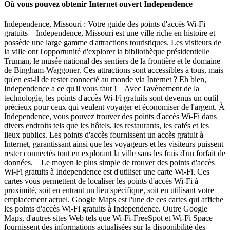
Où vous pouvez obtenir Internet ouvert Independence
Independence, Missouri : Votre guide des points d'accès Wi-Fi
gratuits Independence, Missouri est une ville riche en histoire et
possède une large gamme d'attractions touristiques. Les visiteurs de
la ville ont l'opportunité d'explorer la bibliothèque présidentielle
Truman, le musée national des sentiers de la frontière et le domaine
de Bingham-Waggoner. Ces attractions sont accessibles à tous, mais
qu'en est-il de rester connecté au monde via Internet ? Eh bien,
Independence a ce qu'il vous faut ! Avec l'avènement de la
technologie, les points d'accès Wi-Fi gratuits sont devenus un outil
précieux pour ceux qui veulent voyager et économiser de l'argent. À
Independence, vous pouvez trouver des points d'accès Wi-Fi dans
divers endroits tels que les hôtels, les restaurants, les cafés et les
lieux publics. Les points d'accès fournissent un accès gratuit à
Internet, garantissant ainsi que les voyageurs et les visiteurs puissent
rester connectés tout en explorant la ville sans les frais d'un forfait de
données. Le moyen le plus simple de trouver des points d'accès
Wi-Fi gratuits à Independence est d'utiliser une carte Wi-Fi. Ces
cartes vous permettent de localiser les points d'accès Wi-Fi à
proximité, soit en entrant un lieu spécifique, soit en utilisant votre
emplacement actuel. Google Maps est l'une de ces cartes qui affiche
les points d'accès Wi-Fi gratuits à Independence. Outre Google
Maps, d'autres sites Web tels que Wi-Fi-FreeSpot et Wi-Fi Space
fournissent des informations actualisées sur la disponibilité des