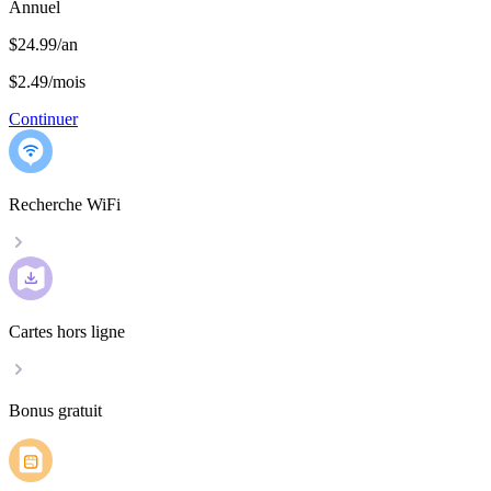
Annuel
$24.99/an
$2.49
/
mois
Continuer
Recherche WiFi
Cartes hors ligne
Bonus gratuit