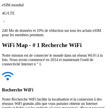
eSIM mondial
4G/LTE
240 Mo de données et 10% de réduction sur tous les achats eSIM
pour les membres premium.
WiFi Map - # 1 Recherche WiFi
Notre mission est de connecter le monde dans un réseau Wi-Fi à la
fois. Nous avons commencé en 2014 et maintenant l'outil de
connectivité Internet n ° 1.
Recherche WiFi
Notre Recherche WiFi facilite la localisation et la connexion à des
réseaux WiFi gratuits afin que vous puissiez obtenir un Internet
rapide et fiable sur les endroits où vous magasinez, dîner et voyager.