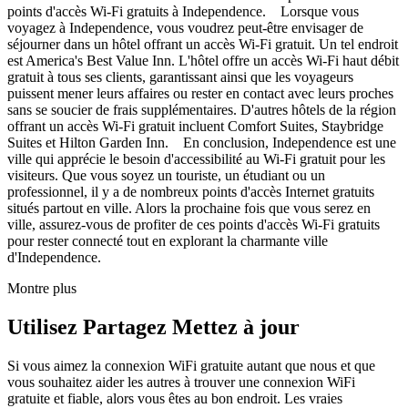
points d'accès Wi-Fi gratuits à Independence. Lorsque vous
voyagez à Independence, vous voudrez peut-être envisager de
séjourner dans un hôtel offrant un accès Wi-Fi gratuit. Un tel endroit
est America's Best Value Inn. L'hôtel offre un accès Wi-Fi haut débit
gratuit à tous ses clients, garantissant ainsi que les voyageurs
puissent mener leurs affaires ou rester en contact avec leurs proches
sans se soucier de frais supplémentaires. D'autres hôtels de la région
offrant un accès Wi-Fi gratuit incluent Comfort Suites, Staybridge
Suites et Hilton Garden Inn. En conclusion, Independence est une
ville qui apprécie le besoin d'accessibilité au Wi-Fi gratuit pour les
visiteurs. Que vous soyez un touriste, un étudiant ou un
professionnel, il y a de nombreux points d'accès Internet gratuits
situés partout en ville. Alors la prochaine fois que vous serez en
ville, assurez-vous de profiter de ces points d'accès Wi-Fi gratuits
pour rester connecté tout en explorant la charmante ville
d'Independence.
Montre plus
Utilisez Partagez Mettez à jour
Si vous aimez la connexion WiFi gratuite autant que nous et que
vous souhaitez aider les autres à trouver une connexion WiFi
gratuite et fiable, alors vous êtes au bon endroit. Les vraies