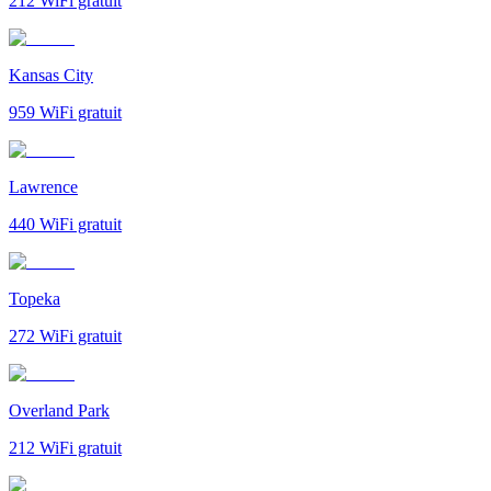
212
WiFi gratuit
Kansas City
959
WiFi gratuit
Lawrence
440
WiFi gratuit
Topeka
272
WiFi gratuit
Overland Park
212
WiFi gratuit