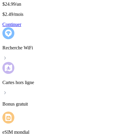
$24.99/an
$2.49
/
mois
Continuer
Recherche WiFi
Cartes hors ligne
Bonus gratuit
eSIM mondial