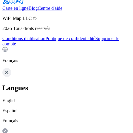
Carte en ligne
Blog
Centre d'aide
WiFi Map LLC ©
2026
Tous droits réservés
Conditions d'utilisation
Politique de confidentialité
Supprimer le
compte
Français
Langues
English
Español
Français