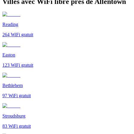
Villes avec WiFi libre près de Allentown
Reading
264
WiFi gratuit
Easton
123
WiFi gratuit
Bethlehem
97
WiFi gratuit
Stroudsburg
83
WiFi gratuit