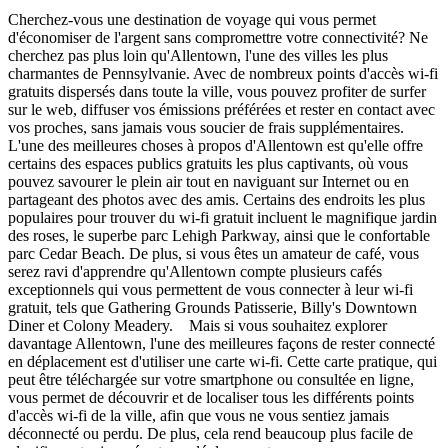
Cherchez-vous une destination de voyage qui vous permet
d'économiser de l'argent sans compromettre votre connectivité? Ne
cherchez pas plus loin qu'Allentown, l'une des villes les plus
charmantes de Pennsylvanie. Avec de nombreux points d'accès wi-fi
gratuits dispersés dans toute la ville, vous pouvez profiter de surfer
sur le web, diffuser vos émissions préférées et rester en contact avec
vos proches, sans jamais vous soucier de frais supplémentaires.
L'une des meilleures choses à propos d'Allentown est qu'elle offre
certains des espaces publics gratuits les plus captivants, où vous
pouvez savourer le plein air tout en naviguant sur Internet ou en
partageant des photos avec des amis. Certains des endroits les plus
populaires pour trouver du wi-fi gratuit incluent le magnifique jardin
des roses, le superbe parc Lehigh Parkway, ainsi que le confortable
parc Cedar Beach. De plus, si vous êtes un amateur de café, vous
serez ravi d'apprendre qu'Allentown compte plusieurs cafés
exceptionnels qui vous permettent de vous connecter à leur wi-fi
gratuit, tels que Gathering Grounds Patisserie, Billy's Downtown
Diner et Colony Meadery. Mais si vous souhaitez explorer
davantage Allentown, l'une des meilleures façons de rester connecté
en déplacement est d'utiliser une carte wi-fi. Cette carte pratique, qui
peut être téléchargée sur votre smartphone ou consultée en ligne,
vous permet de découvrir et de localiser tous les différents points
d'accès wi-fi de la ville, afin que vous ne vous sentiez jamais
déconnecté ou perdu. De plus, cela rend beaucoup plus facile de