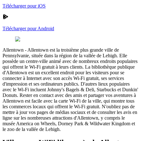
Télécharger pour iOS
Télécharger pour Android
Allentown
-
Allentown est la troisième plus grande ville de
Pennsylvanie, située dans la région de la vallée de Lehigh. Elle
possède un centre-ville animé avec de nombreux endroits populaires
qui offrent le Wi-Fi gratuit à leurs clients. La bibliothèque publique
d'Allentown est un excellent endroit pour les visiteurs pour se
connecter à Internet avec son accès Wi-Fi gratuit, ses services
d'impression et ses ordinateurs publics. D'autres lieux populaires
avec le Wi-Fi incluent Johnny's Bagels & Deli, Starbucks et Dunkin'
Donuts. Rester en contact avec des amis et partager vos aventures à
Allentown est facile avec la carte Wi-Fi de la ville, qui montre tous
les commerces locaux qui offrent le Wi-Fi gratuit. N'oubliez pas de
mettre à jour vos pages de médias sociaux et de consulter les avis en
ligne sur les nombreuses attractions d'Allentown, y compris le
musée America on Wheels, Dorney Park & Wildwater Kingdom et
le zoo de la vallée de Lehigh.