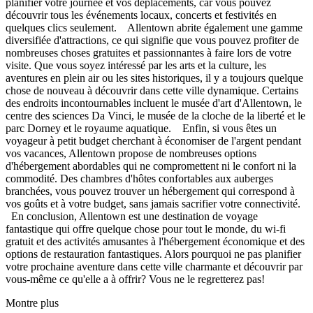
planifier votre journée et vos déplacements, car vous pouvez
découvrir tous les événements locaux, concerts et festivités en
quelques clics seulement. Allentown abrite également une gamme
diversifiée d'attractions, ce qui signifie que vous pouvez profiter de
nombreuses choses gratuites et passionnantes à faire lors de votre
visite. Que vous soyez intéressé par les arts et la culture, les
aventures en plein air ou les sites historiques, il y a toujours quelque
chose de nouveau à découvrir dans cette ville dynamique. Certains
des endroits incontournables incluent le musée d'art d'Allentown, le
centre des sciences Da Vinci, le musée de la cloche de la liberté et le
parc Dorney et le royaume aquatique. Enfin, si vous êtes un
voyageur à petit budget cherchant à économiser de l'argent pendant
vos vacances, Allentown propose de nombreuses options
d'hébergement abordables qui ne compromettent ni le confort ni la
commodité. Des chambres d'hôtes confortables aux auberges
branchées, vous pouvez trouver un hébergement qui correspond à
vos goûts et à votre budget, sans jamais sacrifier votre connectivité.
En conclusion, Allentown est une destination de voyage
fantastique qui offre quelque chose pour tout le monde, du wi-fi
gratuit et des activités amusantes à l'hébergement économique et des
options de restauration fantastiques. Alors pourquoi ne pas planifier
votre prochaine aventure dans cette ville charmante et découvrir par
vous-même ce qu'elle a à offrir? Vous ne le regretterez pas!
Montre plus