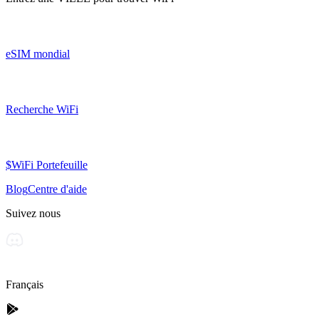
eSIM mondial
Recherche WiFi
$WiFi Portefeuille
Blog
Centre d'aide
Suivez nous
Français