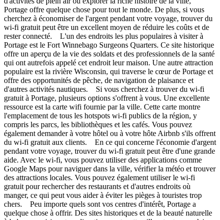
d'activités de plein air ou explorer la riche histoire de la ville,
Portage offre quelque chose pour tout le monde. De plus, si vous
cherchez à économiser de l'argent pendant votre voyage, trouver du
wi-fi gratuit peut être un excellent moyen de réduire les coûts et de
rester connecté. L'un des endroits les plus populaires à visiter à
Portage est le Fort Winnebago Surgeons Quarters. Ce site historique
offre un aperçu de la vie des soldats et des professionnels de la santé
qui ont autrefois appelé cet endroit leur maison. Une autre attraction
populaire est la rivière Wisconsin, qui traverse le cœur de Portage et
offre des opportunités de pêche, de navigation de plaisance et
d'autres activités nautiques. Si vous cherchez à trouver du wi-fi
gratuit à Portage, plusieurs options s'offrent à vous. Une excellente
ressource est la carte wifi fournie par la ville. Cette carte montre
l'emplacement de tous les hotspots wi-fi publics de la région, y
compris les parcs, les bibliothèques et les cafés. Vous pouvez
également demander à votre hôtel ou à votre hôte Airbnb s'ils offrent
du wi-fi gratuit aux clients. En ce qui concerne l'économie d'argent
pendant votre voyage, trouver du wi-fi gratuit peut être d'une grande
aide. Avec le wi-fi, vous pouvez utiliser des applications comme
Google Maps pour naviguer dans la ville, vérifier la météo et trouver
des attractions locales. Vous pouvez également utiliser le wi-fi
gratuit pour rechercher des restaurants et d'autres endroits où
manger, ce qui peut vous aider à éviter les pièges à touristes trop
chers. Peu importe quels sont vos centres d'intérêt, Portage a
quelque chose à offrir. Des sites historiques et de la beauté naturelle