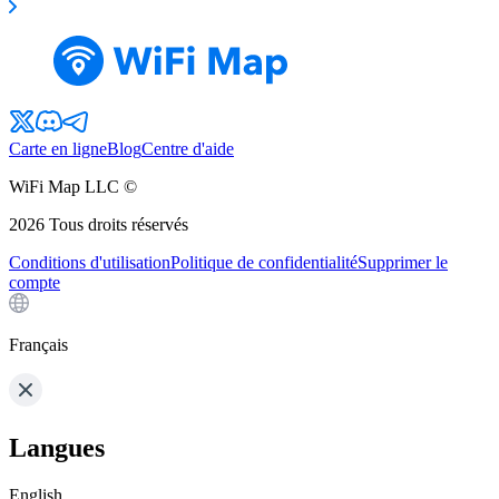
Carte en ligne
Blog
Centre d'aide
WiFi Map LLC ©
2026
Tous droits réservés
Conditions d'utilisation
Politique de confidentialité
Supprimer le
compte
Français
Langues
English