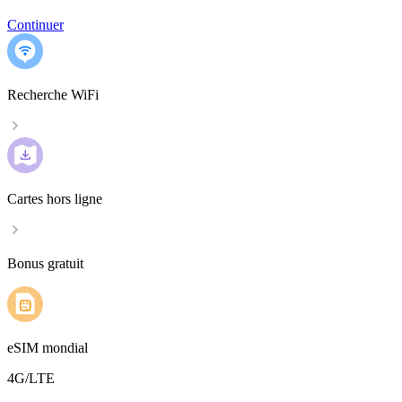
Continuer
Recherche WiFi
Cartes hors ligne
Bonus gratuit
eSIM mondial
4G/LTE