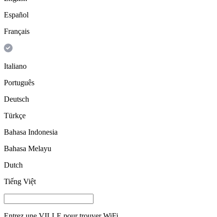
Español
Français
Italiano
Português
Deutsch
Türkçe
Bahasa Indonesia
Bahasa Melayu
Dutch
Tiếng Việt
Entrez une
VILLE
pour trouver WiFi