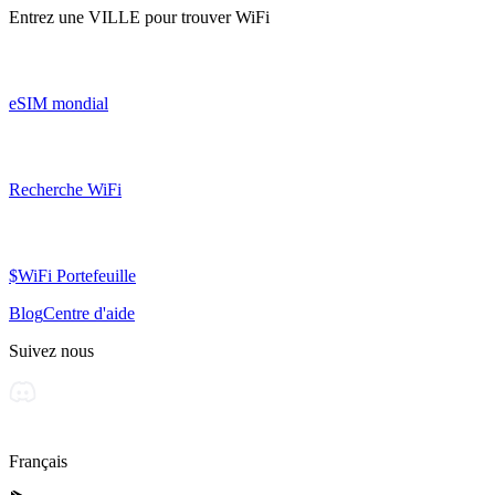
Entrez une
VILLE
pour trouver WiFi
eSIM mondial
Recherche WiFi
$WiFi Portefeuille
Blog
Centre d'aide
Suivez nous
Français