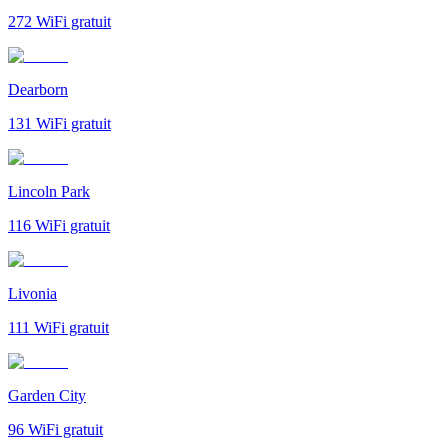
272
WiFi gratuit
Dearborn
131
WiFi gratuit
Lincoln Park
116
WiFi gratuit
Livonia
111
WiFi gratuit
Garden City
96
WiFi gratuit