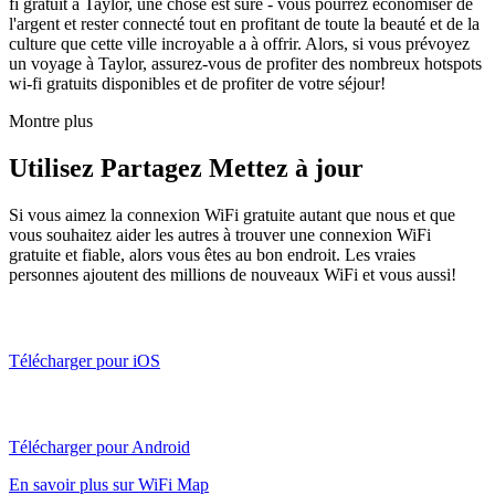
fi gratuit à Taylor, une chose est sûre - vous pourrez économiser de
l'argent et rester connecté tout en profitant de toute la beauté et de la
culture que cette ville incroyable a à offrir. Alors, si vous prévoyez
un voyage à Taylor, assurez-vous de profiter des nombreux hotspots
wi-fi gratuits disponibles et de profiter de votre séjour!
Montre plus
Utilisez Partagez Mettez à jour
Si vous aimez la connexion WiFi gratuite autant que nous et que
vous souhaitez aider les autres à trouver une connexion WiFi
gratuite et fiable, alors vous êtes au bon endroit. Les vraies
personnes ajoutent des millions de nouveaux WiFi et vous aussi!
Télécharger pour iOS
Télécharger pour Android
En savoir plus sur WiFi Map