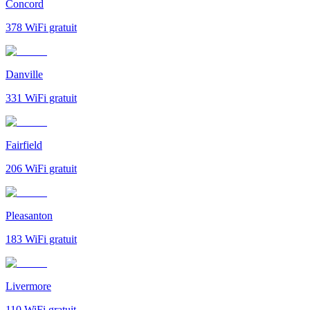
Concord
378
WiFi gratuit
Danville
331
WiFi gratuit
Fairfield
206
WiFi gratuit
Pleasanton
183
WiFi gratuit
Livermore
110
WiFi gratuit