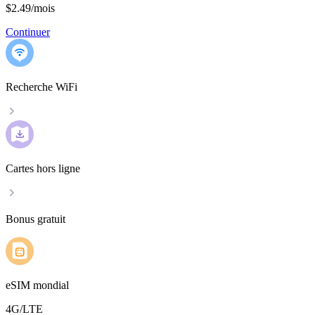
$2.49
/
mois
Continuer
Recherche WiFi
Cartes hors ligne
Bonus gratuit
eSIM mondial
4G/LTE