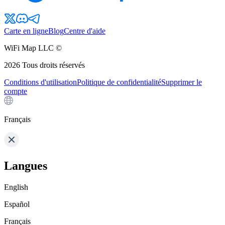
Carte en ligne
Blog
Centre d'aide
WiFi Map LLC ©
2026
Tous droits réservés
Conditions d'utilisation
Politique de confidentialité
Supprimer le
compte
Français
Langues
English
Español
Français