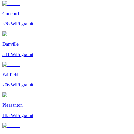
Concord
378
WiFi gratuit
Danville
331
WiFi gratuit
Fairfield
206
WiFi gratuit
Pleasanton
183
WiFi gratuit