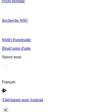
eSIM mondial
Recherche WiFi
$WiFi Portefeuille
Blog
Centre d'aide
Suivez nous
Français
Télécharger pour Android