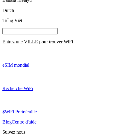
Bahasa Melayu
Dutch
Tiếng Việt
Entrez une
VILLE
pour trouver WiFi
eSIM mondial
Recherche WiFi
$WiFi Portefeuille
Blog
Centre d'aide
Suivez nous