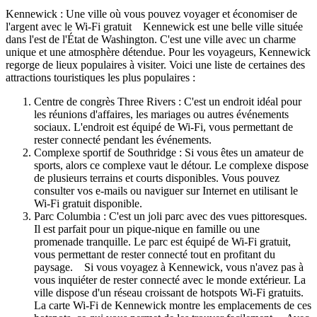
Kennewick : Une ville où vous pouvez voyager et économiser de
l'argent avec le Wi-Fi gratuit Kennewick est une belle ville située
dans l'est de l'État de Washington. C'est une ville avec un charme
unique et une atmosphère détendue. Pour les voyageurs, Kennewick
regorge de lieux populaires à visiter. Voici une liste de certaines des
attractions touristiques les plus populaires :
Centre de congrès Three Rivers : C'est un endroit idéal pour
les réunions d'affaires, les mariages ou autres événements
sociaux. L'endroit est équipé de Wi-Fi, vous permettant de
rester connecté pendant les événements.
Complexe sportif de Southridge : Si vous êtes un amateur de
sports, alors ce complexe vaut le détour. Le complexe dispose
de plusieurs terrains et courts disponibles. Vous pouvez
consulter vos e-mails ou naviguer sur Internet en utilisant le
Wi-Fi gratuit disponible.
Parc Columbia : C'est un joli parc avec des vues pittoresques.
Il est parfait pour un pique-nique en famille ou une
promenade tranquille. Le parc est équipé de Wi-Fi gratuit,
vous permettant de rester connecté tout en profitant du
paysage. Si vous voyagez à Kennewick, vous n'avez pas à
vous inquiéter de rester connecté avec le monde extérieur. La
ville dispose d'un réseau croissant de hotspots Wi-Fi gratuits.
La carte Wi-Fi de Kennewick montre les emplacements de ces