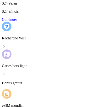
$24.99/an
$2.49
/
mois
Continuer
Recherche WiFi
Cartes hors ligne
Bonus gratuit
eSIM mondial