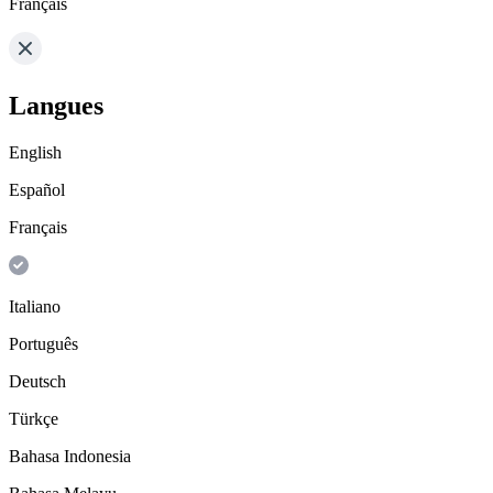
Français
Langues
English
Español
Français
Italiano
Português
Deutsch
Türkçe
Bahasa Indonesia