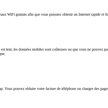
eaux WiFi gratuits afin que vous puissiez obtenir un Internet rapide et f
et est lent, les données mobiles sont coûteuses ou que vous ne pouvez 
gne.
. Vous pouvez réduire votre facture de téléphone ou charger des pages