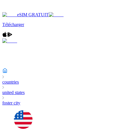
eSIM GRATUIT
Télécharger
countries
united states
foster city