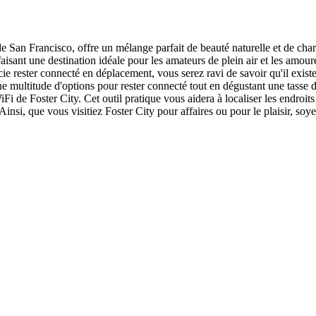
 de San Francisco, offre un mélange parfait de beauté naturelle et de cha
aisant une destination idéale pour les amateurs de plein air et les amour
e rester connecté en déplacement, vous serez ravi de savoir qu'il exist
ne multitude d'options pour rester connecté tout en dégustant une tasse d
Fi de Foster City. Cet outil pratique vous aidera à localiser les endroit
nsi, que vous visitiez Foster City pour affaires ou pour le plaisir, soy