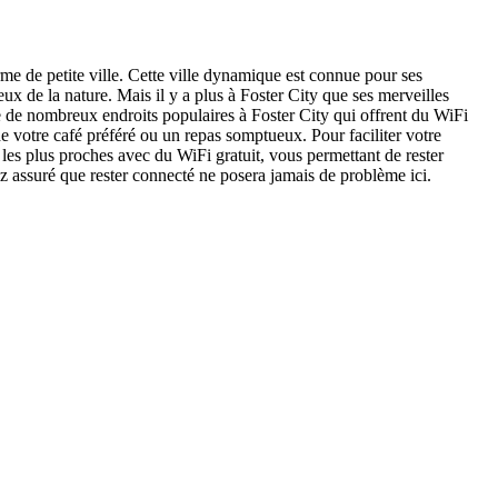
rme de petite ville. Cette ville dynamique est connue pour ses
eux de la nature. Mais il y a plus à Foster City que ses merveilles
e de nombreux endroits populaires à Foster City qui offrent du WiFi
e votre café préféré ou un repas somptueux. Pour faciliter votre
s les plus proches avec du WiFi gratuit, vous permettant de rester
ez assuré que rester connecté ne posera jamais de problème ici.