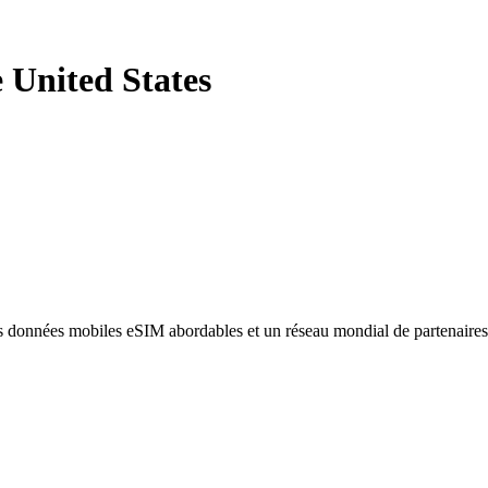
e United States
des données mobiles eSIM abordables et un réseau mondial de partenaire