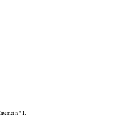
nternet n ° 1.