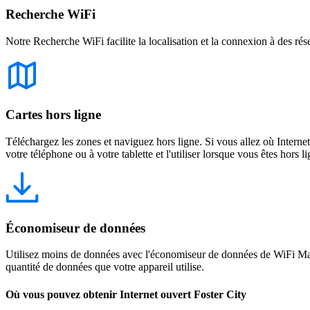
Recherche WiFi
Notre Recherche WiFi facilite la localisation et la connexion à des rés
Cartes hors ligne
Téléchargez les zones et naviguez hors ligne. Si vous allez où Intern
votre téléphone ou à votre tablette et l'utiliser lorsque vous êtes hors li
Économiseur de données
Utilisez moins de données avec l'économiseur de données de WiFi Map
quantité de données que votre appareil utilise.
Où vous pouvez obtenir Internet ouvert Foster City