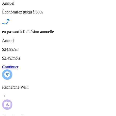
Annuel
Économisez jusqu'à
50%
en passant à l'adhésion annuelle
Annuel
$24.99/an
$2.49
/
mois
Continuer
Recherche WiFi