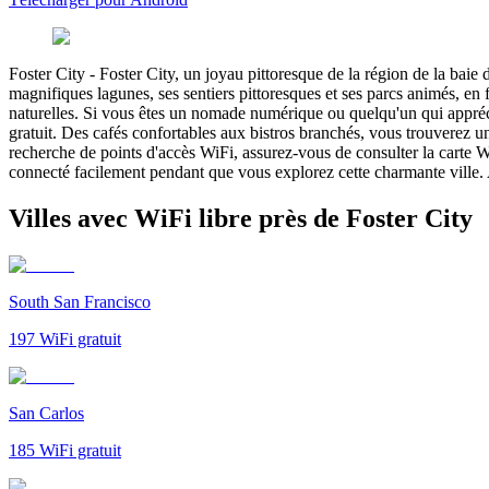
Foster City
-
Foster City, un joyau pittoresque de la région de la baie
magnifiques lagunes, ses sentiers pittoresques et ses parcs animés, en f
naturelles. Si vous êtes un nomade numérique ou quelqu'un qui appréci
gratuit. Des cafés confortables aux bistros branchés, vous trouverez u
recherche de points d'accès WiFi, assurez-vous de consulter la carte Wi
connecté facilement pendant que vous explorez cette charmante ville. Ai
Villes avec WiFi libre près de Foster City
South San Francisco
197
WiFi gratuit
San Carlos
185
WiFi gratuit