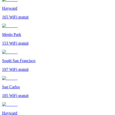
Hayward
165
WiFi gratuit
Menlo Park
153
WiFi gratuit
South San Francisco
197
WiFi gratuit
San Carlos
185
WiFi gratuit
Hayward