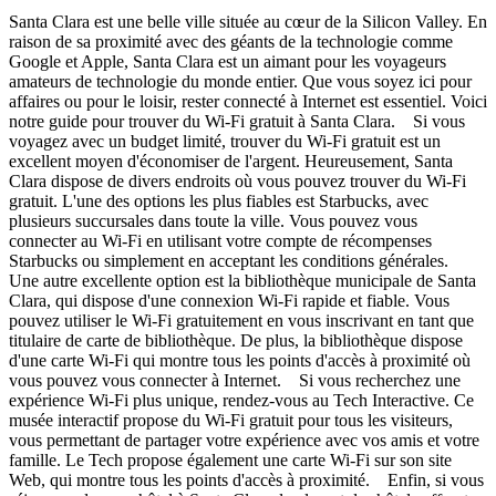
Santa Clara est une belle ville située au cœur de la Silicon Valley. En
raison de sa proximité avec des géants de la technologie comme
Google et Apple, Santa Clara est un aimant pour les voyageurs
amateurs de technologie du monde entier. Que vous soyez ici pour
affaires ou pour le loisir, rester connecté à Internet est essentiel. Voici
notre guide pour trouver du Wi-Fi gratuit à Santa Clara. Si vous
voyagez avec un budget limité, trouver du Wi-Fi gratuit est un
excellent moyen d'économiser de l'argent. Heureusement, Santa
Clara dispose de divers endroits où vous pouvez trouver du Wi-Fi
gratuit. L'une des options les plus fiables est Starbucks, avec
plusieurs succursales dans toute la ville. Vous pouvez vous
connecter au Wi-Fi en utilisant votre compte de récompenses
Starbucks ou simplement en acceptant les conditions générales.
Une autre excellente option est la bibliothèque municipale de Santa
Clara, qui dispose d'une connexion Wi-Fi rapide et fiable. Vous
pouvez utiliser le Wi-Fi gratuitement en vous inscrivant en tant que
titulaire de carte de bibliothèque. De plus, la bibliothèque dispose
d'une carte Wi-Fi qui montre tous les points d'accès à proximité où
vous pouvez vous connecter à Internet. Si vous recherchez une
expérience Wi-Fi plus unique, rendez-vous au Tech Interactive. Ce
musée interactif propose du Wi-Fi gratuit pour tous les visiteurs,
vous permettant de partager votre expérience avec vos amis et votre
famille. Le Tech propose également une carte Wi-Fi sur son site
Web, qui montre tous les points d'accès à proximité. Enfin, si vous