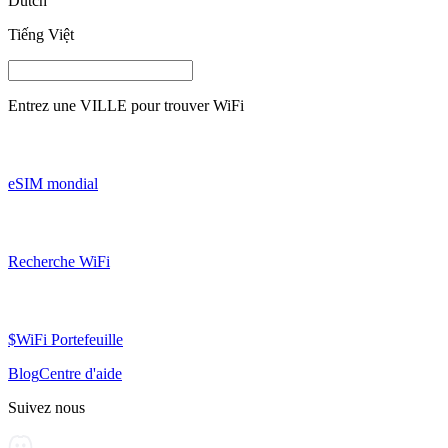
Dutch
Tiếng Việt
Entrez une
VILLE
pour trouver WiFi
eSIM mondial
Recherche WiFi
$WiFi Portefeuille
Blog
Centre d'aide
Suivez nous