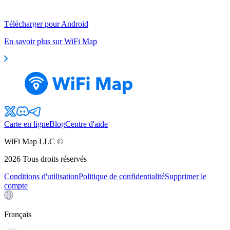
Télécharger pour Android
En savoir plus sur WiFi Map
Carte en ligne
Blog
Centre d'aide
WiFi Map LLC ©
2026
Tous droits réservés
Conditions d'utilisation
Politique de confidentialité
Supprimer le
compte
Français