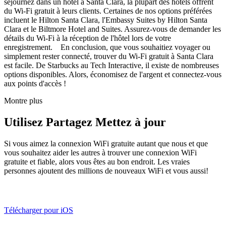
séjournez dans un hôtel à Santa Clara, la plupart des hôtels offrent
du Wi-Fi gratuit à leurs clients. Certaines de nos options préférées
incluent le Hilton Santa Clara, l'Embassy Suites by Hilton Santa
Clara et le Biltmore Hotel and Suites. Assurez-vous de demander les
détails du Wi-Fi à la réception de l'hôtel lors de votre
enregistrement. En conclusion, que vous souhaitiez voyager ou
simplement rester connecté, trouver du Wi-Fi gratuit à Santa Clara
est facile. De Starbucks au Tech Interactive, il existe de nombreuses
options disponibles. Alors, économisez de l'argent et connectez-vous
aux points d'accès !
Montre plus
Utilisez Partagez Mettez à jour
Si vous aimez la connexion WiFi gratuite autant que nous et que
vous souhaitez aider les autres à trouver une connexion WiFi
gratuite et fiable, alors vous êtes au bon endroit. Les vraies
personnes ajoutent des millions de nouveaux WiFi et vous aussi!
Télécharger pour iOS