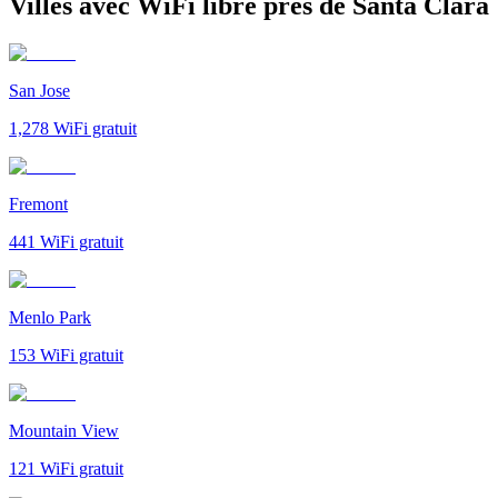
Villes avec WiFi libre près de Santa Clara
San Jose
1,278
WiFi gratuit
Fremont
441
WiFi gratuit
Menlo Park
153
WiFi gratuit
Mountain View
121
WiFi gratuit