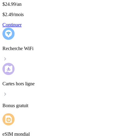
$24.99/an
$2.49
/
mois
Continuer
Recherche WiFi
Cartes hors ligne
Bonus gratuit
eSIM mondial