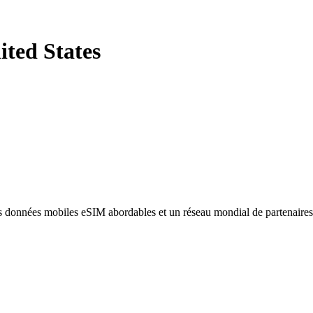
ited States
des données mobiles eSIM abordables et un réseau mondial de partenaire