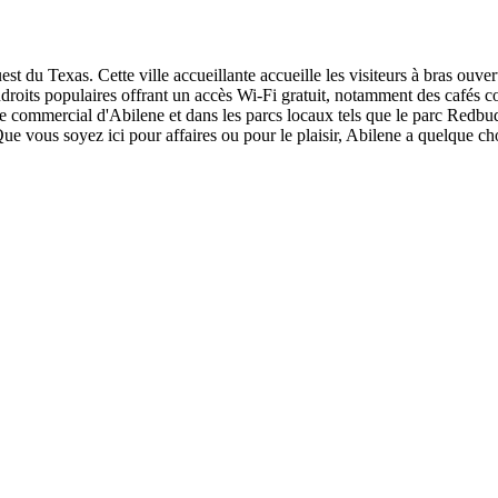
est du Texas. Cette ville accueillante accueille les visiteurs à bras ouv
ux endroits populaires offrant un accès Wi-Fi gratuit, notamment des c
re commercial d'Abilene et dans les parcs locaux tels que le parc Redbud
ue vous soyez ici pour affaires ou pour le plaisir, Abilene a quelque cho