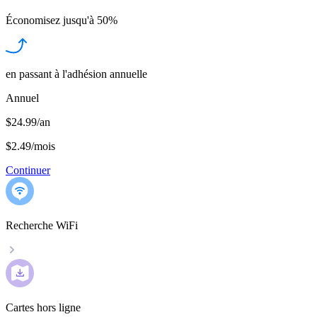
Économisez jusqu'à
50%
en passant à l'adhésion annuelle
Annuel
$24.99/an
$2.49
/
mois
Continuer
Recherche WiFi
Cartes hors ligne