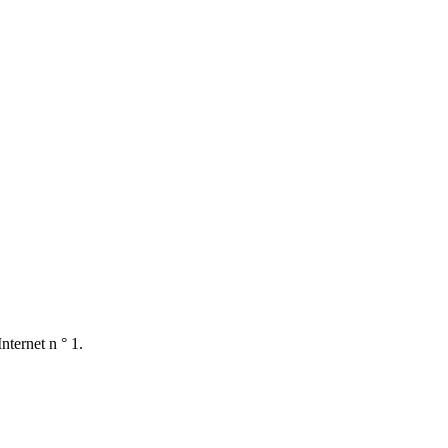
nternet n ° 1.