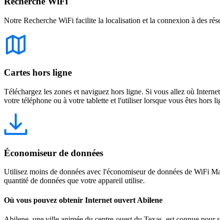
Recherche WiFi
Notre Recherche WiFi facilite la localisation et la connexion à des rés
Cartes hors ligne
Téléchargez les zones et naviguez hors ligne. Si vous allez où Intern
votre téléphone ou à votre tablette et l'utiliser lorsque vous êtes hors li
Économiseur de données
Utilisez moins de données avec l'économiseur de données de WiFi Map
quantité de données que votre appareil utilise.
Où vous pouvez obtenir Internet ouvert Abilene
Abilene, une ville animée du centre-ouest du Texas, est connue pour sa 