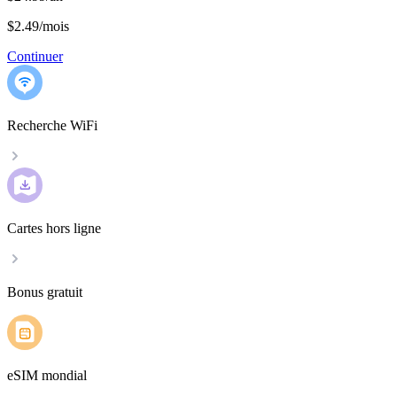
$2.49
/
mois
Continuer
Recherche WiFi
Cartes hors ligne
Bonus gratuit
eSIM mondial