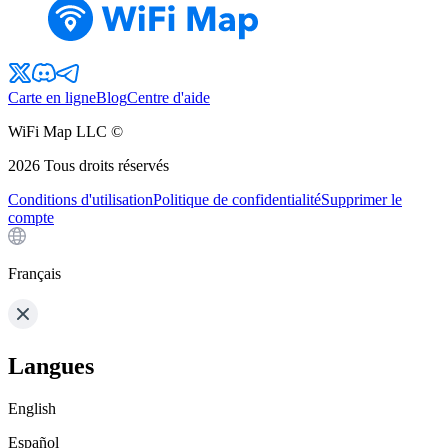
Carte en ligne
Blog
Centre d'aide
WiFi Map LLC ©
2026
Tous droits réservés
Conditions d'utilisation
Politique de confidentialité
Supprimer le
compte
Français
Langues
English
Español