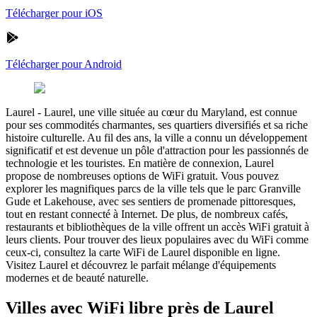
Télécharger pour iOS
Télécharger pour Android
Laurel
-
Laurel, une ville située au cœur du Maryland, est connue
pour ses commodités charmantes, ses quartiers diversifiés et sa riche
histoire culturelle. Au fil des ans, la ville a connu un développement
significatif et est devenue un pôle d'attraction pour les passionnés de
technologie et les touristes. En matière de connexion, Laurel
propose de nombreuses options de WiFi gratuit. Vous pouvez
explorer les magnifiques parcs de la ville tels que le parc Granville
Gude et Lakehouse, avec ses sentiers de promenade pittoresques,
tout en restant connecté à Internet. De plus, de nombreux cafés,
restaurants et bibliothèques de la ville offrent un accès WiFi gratuit à
leurs clients. Pour trouver des lieux populaires avec du WiFi comme
ceux-ci, consultez la carte WiFi de Laurel disponible en ligne.
Visitez Laurel et découvrez le parfait mélange d'équipements
modernes et de beauté naturelle.
Villes avec WiFi libre près de Laurel