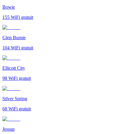
Bowie
155
WiFi gratuit
Glen Burnie
104
WiFi gratuit
Ellicott City
98
WiFi gratuit
Silver Spring
68
WiFi gratuit
Jessup