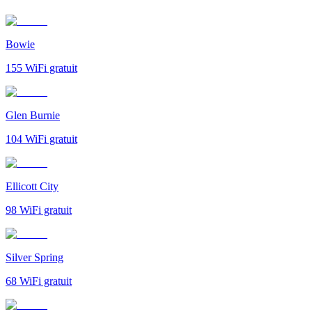
Bowie
155
WiFi gratuit
Glen Burnie
104
WiFi gratuit
Ellicott City
98
WiFi gratuit
Silver Spring
68
WiFi gratuit