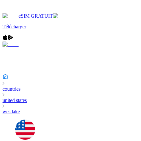
eSIM GRATUIT
Télécharger
countries
united states
westlake