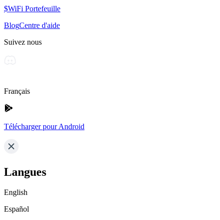
$WiFi Portefeuille
Blog
Centre d'aide
Suivez nous
Français
Télécharger pour Android
Langues
English
Español