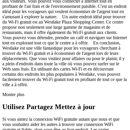
aux visiteurs. Vous pouvez vous connecter à Internet tout en
profitant de l'air frais et de l'environnement paisible. C'est un endroit
idéal pour les voyageurs qui veulent économiser de l'argent tout en
s'amusant à explorer la nature. Un autre endroit idéal pour trouver
du Wi-Fi gratuit est au Westlake Plaza Shopping Center. Ce centre
propose non seulement une large gamme de magasins et de
restaurants, mais il offre également du Wi-Fi gratuit aux clients.
Vous pouvez vous détendre, prendre un café et naviguer sur Internet
tout en explorant tout ce que le centre a à offrir. En conclusion,
Westlake est une ville fantastique pour les voyageurs cherchant à
trouver du Wi-Fi gratuit et à économiser de l'argent lors de leurs
déplacements. Que vous visitiez pour affaires ou pour le plaisir, il y
a plein d'endroits dans toute la ville où vous pouvez surfer sur le
Web sans frais. En utilisant des cartes Wi-Fi et en découvrant
certains des endroits les plus populaires à Westlake, vous pouvez
facilement trouver du Wi-Fi gratuit tout en profitant de tout ce que la
ville a à offrir.
Montre plus
Utilisez Partagez Mettez à jour
Si vous aimez la connexion WiFi gratuite autant que nous et que
vous souhaitez aider les autres à trouver une connexion WiFi
gratuite et fiable, alors vous êtes au bon endroit. Les vraies