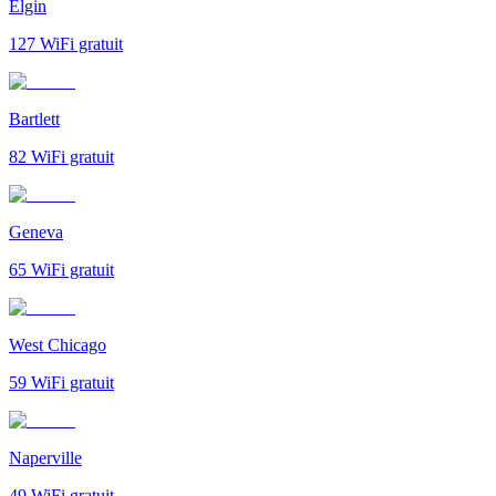
Elgin
127
WiFi gratuit
Bartlett
82
WiFi gratuit
Geneva
65
WiFi gratuit
West Chicago
59
WiFi gratuit
Naperville
49
WiFi gratuit