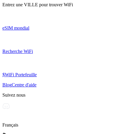
Entrez une
VILLE
pour trouver WiFi
eSIM mondial
Recherche WiFi
$WiFi Portefeuille
Blog
Centre d'aide
Suivez nous
Français