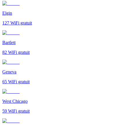
Elgin
127
WiFi gratuit
Bartlett
82
WiFi gratuit
Geneva
65
WiFi gratuit
West Chicago
59
WiFi gratuit