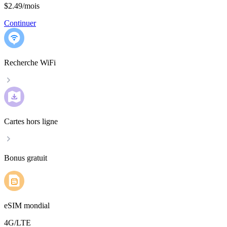
$2.49
/
mois
Continuer
Recherche WiFi
Cartes hors ligne
Bonus gratuit
eSIM mondial
4G/LTE