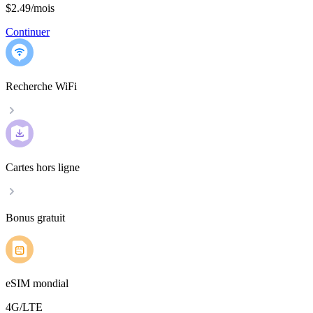
$2.49
/
mois
Continuer
Recherche WiFi
Cartes hors ligne
Bonus gratuit
eSIM mondial
4G/LTE