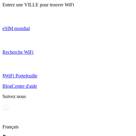
Entrez une
VILLE
pour trouver WiFi
eSIM mondial
Recherche WiFi
$WiFi Portefeuille
Blog
Centre d'aide
Suivez nous
Français