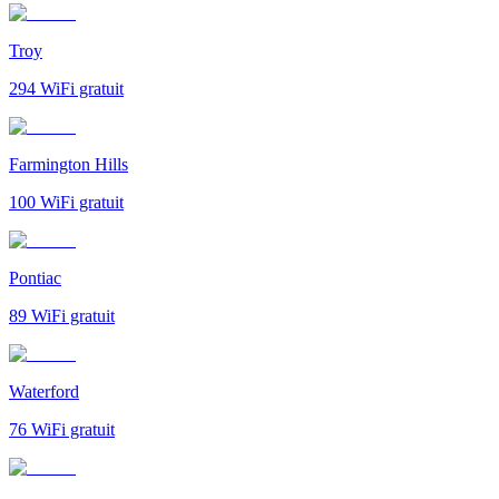
Troy
294
WiFi gratuit
Farmington Hills
100
WiFi gratuit
Pontiac
89
WiFi gratuit
Waterford
76
WiFi gratuit