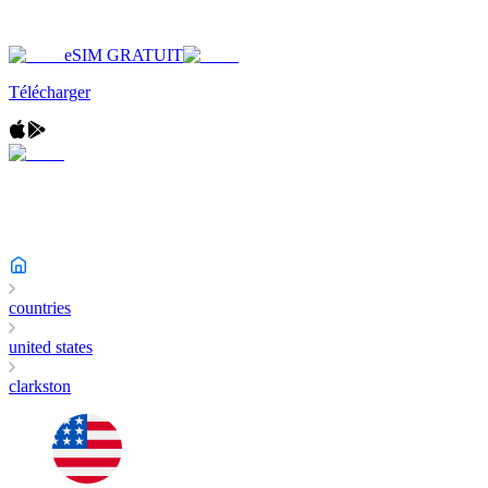
eSIM GRATUIT
Télécharger
countries
united states
clarkston