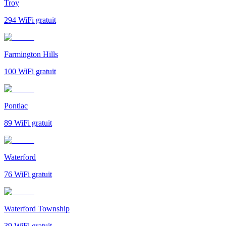
Troy
294
WiFi gratuit
Farmington Hills
100
WiFi gratuit
Pontiac
89
WiFi gratuit
Waterford
76
WiFi gratuit
Waterford Township
39
WiFi gratuit