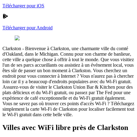
Télécharger pour iOS
Télécharger pour Android
Clarkston
-
Bienvenue à Clarkston, une charmante ville du comté
d'Oakland, dans le Michigan. Connu pour son charme de banlieue,
cette ville a quelque chose à offrir à tout le monde. Que vous visitiez
l'un de ses parcs accueillants ou assistiez à un événement local, vous
êtes sûr de passer un bon moment à Clarkston. Vous cherchez un
endroit pour vous connecter à Internet ? Vous n'aurez pas à chercher
loin car il y a beaucoup d'endroits populaires avec du Wi-Fi gratuit.
Assurez-vous de visiter le Clarkston Union Bar & Kitchen pour des
plats délicieux et du Wi-Fi gratuit, ou passez par The Fed pour une
expérience de café exceptionnelle et du Wi-Fi gratuit également.
Vous ne savez pas où trouver ces points d'accès Wi-Fi ? Téléchargez
simplement la carte Wi-Fi de Clarkston pour localiser facilement tout
le Wi-Fi gratuit dans cette belle ville.
Villes avec WiFi libre près de Clarkston