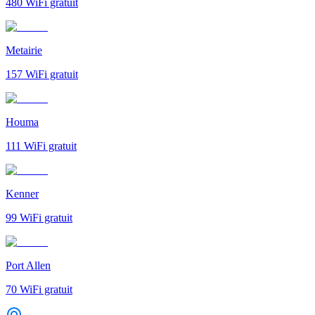
480
WiFi gratuit
Metairie
157
WiFi gratuit
Houma
111
WiFi gratuit
Kenner
99
WiFi gratuit
Port Allen
70
WiFi gratuit