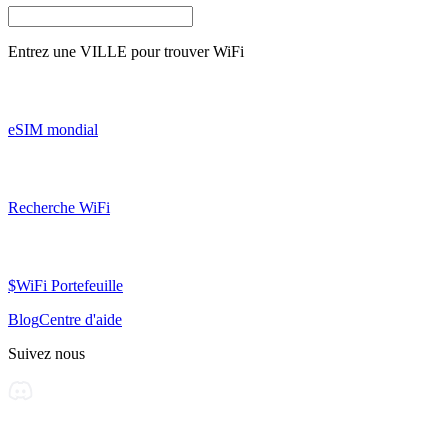
Entrez une
VILLE
pour trouver WiFi
eSIM mondial
Recherche WiFi
$WiFi Portefeuille
Blog
Centre d'aide
Suivez nous