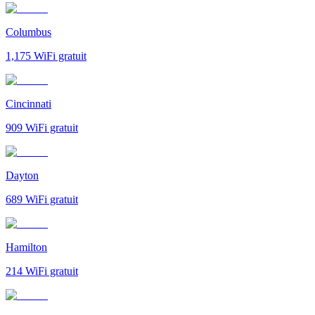
Columbus
1,175
WiFi gratuit
Cincinnati
909
WiFi gratuit
Dayton
689
WiFi gratuit
Hamilton
214
WiFi gratuit