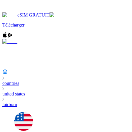
eSIM GRATUIT
Télécharger
countries
united states
fairborn