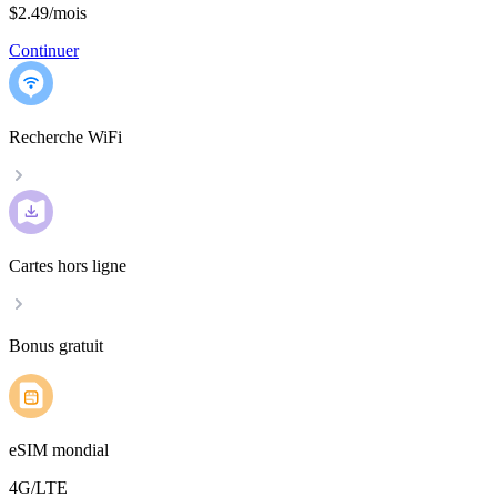
$2.49
/
mois
Continuer
Recherche WiFi
Cartes hors ligne
Bonus gratuit
eSIM mondial
4G/LTE