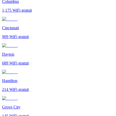
Columbus
1,175
WiFi gratuit
Cincinnati
909
WiFi gratuit
Dayton
689
WiFi gratuit
Hamilton
214
WiFi gratuit
Grove City
145
WiFi gratuit