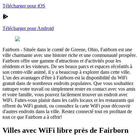
Télécharger pour iOS
Télécharger pour Android
Fairborn
-
Située dans le comté de Greene, Ohio, Fairborn est une
ville charmante avec une histoire riche et une communauté prospère.
Fairborn offre une gamme d'attractions et d'activités pour les
résidents et les visiteurs. De ses beaux parcs et espaces récréatifs à
son centre-ville animé, il y a beaucoup à explorer dans cette ville.
L'un des avantages d'être à Fairborn est la disponibilité du WiFi
gratuit dans de nombreux endroits populaires. Que vous souhaitiez
rattraper votre travail ou simplement rester en contact avec vos amis
et votre famille, vous pouvez facilement trouver un endroit avec
WiFi. Faites-vous plaisir dans les cafés locaux et les restaurants qui
offrent du WiFi gratuit, ou consultez la carte WiFi pour découvrir
d'autres endroits dans la ville. Restez connecté tout en profitant de
tout ce que Fairborn a à offrir!
Villes avec WiFi libre près de Fairborn