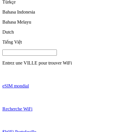
Türkçe
Bahasa Indonesia
Bahasa Melayu
Dutch
Tiếng Việt
Entrez une
VILLE
pour trouver WiFi
eSIM mondial
Recherche WiFi
$WiFi Portefeuille