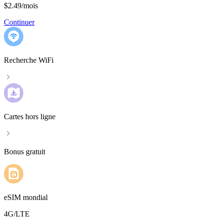
$2.49
/
mois
Continuer
Recherche WiFi
Cartes hors ligne
Bonus gratuit
eSIM mondial
4G/LTE