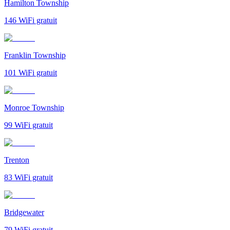
Hamilton Township
146
WiFi gratuit
Franklin Township
101
WiFi gratuit
Monroe Township
99
WiFi gratuit
Trenton
83
WiFi gratuit
Bridgewater
79
WiFi gratuit