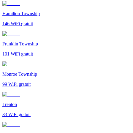
Hamilton Township
146
WiFi gratuit
Franklin Township
101
WiFi gratuit
Monroe Township
99
WiFi gratuit
Trenton
83
WiFi gratuit