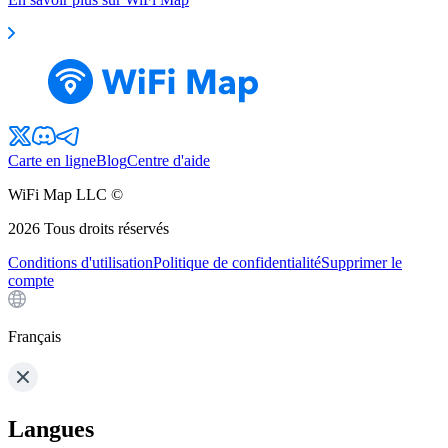
Carte en ligne
Blog
Centre d'aide
WiFi Map LLC ©
2026
Tous droits réservés
Conditions d'utilisation
Politique de confidentialité
Supprimer le
compte
Français
Langues