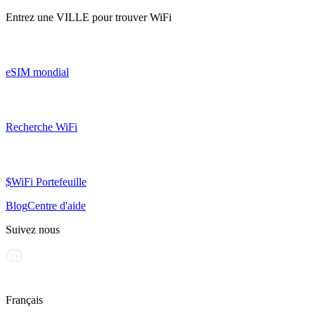
Entrez une
VILLE
pour trouver WiFi
eSIM mondial
Recherche WiFi
$WiFi Portefeuille
Blog
Centre d'aide
Suivez nous
Français