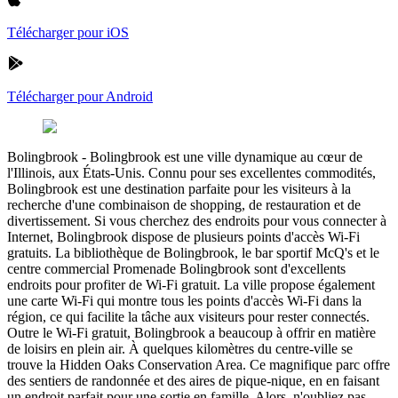
Télécharger pour iOS
Télécharger pour Android
Bolingbrook
-
Bolingbrook est une ville dynamique au cœur de
l'Illinois, aux États-Unis. Connu pour ses excellentes commodités,
Bolingbrook est une destination parfaite pour les visiteurs à la
recherche d'une combinaison de shopping, de restauration et de
divertissement. Si vous cherchez des endroits pour vous connecter à
Internet, Bolingbrook dispose de plusieurs points d'accès Wi-Fi
gratuits. La bibliothèque de Bolingbrook, le bar sportif McQ's et le
centre commercial Promenade Bolingbrook sont d'excellents
endroits pour profiter de Wi-Fi gratuit. La ville propose également
une carte Wi-Fi qui montre tous les points d'accès Wi-Fi dans la
région, ce qui facilite la tâche aux visiteurs pour rester connectés.
Outre le Wi-Fi gratuit, Bolingbrook a beaucoup à offrir en matière
de loisirs en plein air. À quelques kilomètres du centre-ville se
trouve la Hidden Oaks Conservation Area. Ce magnifique parc offre
des sentiers de randonnée et des aires de pique-nique, en en faisant
un endroit parfait pour une sortie en famille. Alors, n'oubliez pas