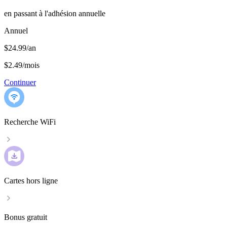
en passant à l'adhésion annuelle
Annuel
$24.99/an
$2.49
/
mois
Continuer
Recherche WiFi
Cartes hors ligne
Bonus gratuit