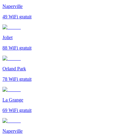
Naperville
49
WiFi gratuit
Joliet
88
WiFi gratuit
Orland Park
78
WiFi gratuit
La Grange
69
WiFi gratuit
Naperville