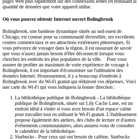
pages Web plus rapidement sur des connexions lentes en réduisant la
quantité de données que votre appareil utilise.
Où vous pouvez obtenir Internet ouvert Bolingbrook
Bolingbrook, une banlieue dynamique située au sud-ouest de
Chicago, est connue pour sa communauté diversifiée, ses excellents
centres commerciaux et ses attractions extérieures pittoresques. Si
vous prévoyez de voyager dans la région, il est rassurant de savoir
que vous n'aurez jamais besoin d'être déconnecté lorsque vous
cherchez les endroits les plus populaires de la ville. Pour vous
assurer de profiter au maximum de votre expérience de voyage à
Bolingbrook, il est important d'économiser sur l'utilisation des
données Internet. Heureusement, il y a beaucoup d'endroits à
Bolingbrook avec du Wi-Fi gratuit qui réduiront vos dépenses. Voici
une carte du Wi-Fi qui vous indiquera la bonne direction :
La bibliothèque publique de Bolingbrook - La bibliothèque
publique de Bolingbrook, située sur Lily Cache Lane, est un
endroit idéal à visiter si vous avez besoin d'un espace calme
pour travailler tout en utilisant le Wi-Fi gratuit. L'établissement
propose également des ateliers, des clubs de lecture et d'autres
événements communautaires, alors assurez-vous de consulter
le calendrier de la bibliothèque.
Starbucks - Pour ceux qui ont besoin de caféine, Starbucks