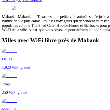
Mabank
-
Mabank, au Texas, est une petite ville animée située juste à 
rythme de vie plus calme. Pour les voyageurs qui dépendent de rester con
populaires comme The Shed Cafe, Huddle House et Starbucks pour profit
Wi-Fi de la ville. Ainsi, que vous soyez ici pour affaires ou pour le p
Villes avec WiFi libre près de Mabank
Dallas
1,920
WiFi gratuit
Tyler
250
WiFi gratuit
Mesquite