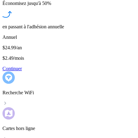
Économisez jusqu'à
50%
en passant à l'adhésion annuelle
Annuel
$24.99/an
$2.49
/
mois
Continuer
Recherche WiFi
Cartes hors ligne