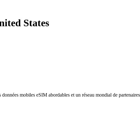
nited States
des données mobiles eSIM abordables et un réseau mondial de partenaire