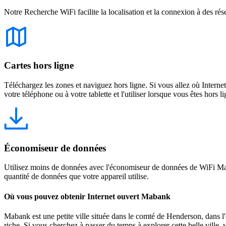
Notre Recherche WiFi facilite la localisation et la connexion à des rés
Cartes hors ligne
Téléchargez les zones et naviguez hors ligne. Si vous allez où Intern
votre téléphone ou à votre tablette et l'utiliser lorsque vous êtes hors li
Économiseur de données
Utilisez moins de données avec l'économiseur de données de WiFi Map
quantité de données que votre appareil utilise.
Où vous pouvez obtenir Internet ouvert Mabank
Mabank est une petite ville située dans le comté de Henderson, dans l'
riche. Si vous cherchez à passer du temps à explorer cette belle ville,