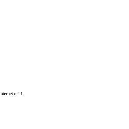
nternet n ° 1.