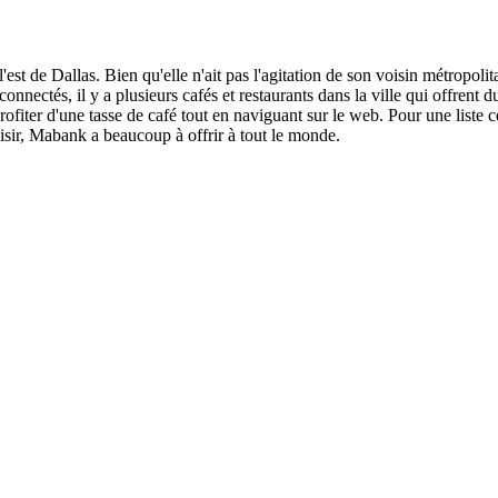
l'est de Dallas. Bien qu'elle n'ait pas l'agitation de son voisin métropol
nectés, il y a plusieurs cafés et restaurants dans la ville qui offrent d
er d'une tasse de café tout en naviguant sur le web. Pour une liste co
laisir, Mabank a beaucoup à offrir à tout le monde.