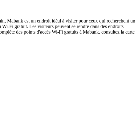
itain, Mabank est un endroit idéal à visiter pour ceux qui recherchent un
u Wi-Fi gratuit. Les visiteurs peuvent se rendre dans des endroits
mplète des points d'accès Wi-Fi gratuits à Mabank, consultez la carte