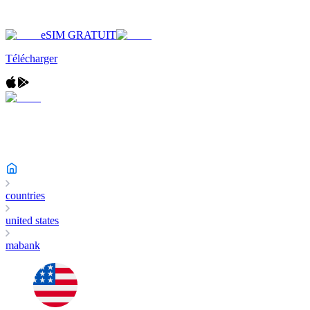
eSIM GRATUIT
Télécharger
countries
united states
mabank