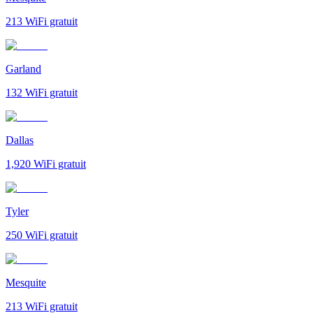
213
WiFi gratuit
Garland
132
WiFi gratuit
Dallas
1,920
WiFi gratuit
Tyler
250
WiFi gratuit
Mesquite
213
WiFi gratuit