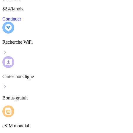
$2.49
/
mois
Continuer
Recherche WiFi
Cartes hors ligne
Bonus gratuit
eSIM mondial