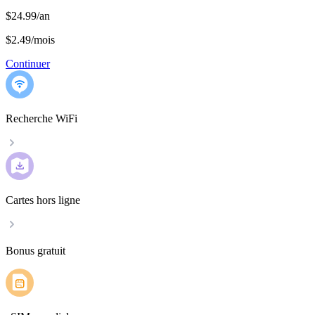
$24.99/an
$2.49
/
mois
Continuer
Recherche WiFi
Cartes hors ligne
Bonus gratuit