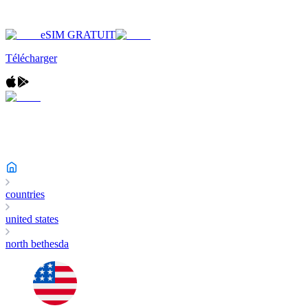
eSIM GRATUIT
Télécharger
countries
united states
north bethesda