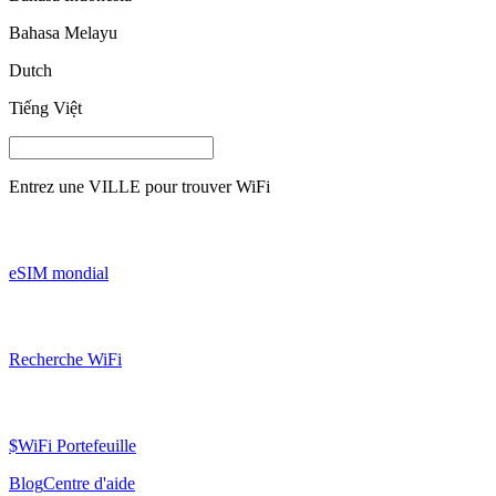
Bahasa Melayu
Dutch
Tiếng Việt
Entrez une
VILLE
pour trouver WiFi
eSIM mondial
Recherche WiFi
$WiFi Portefeuille
Blog
Centre d'aide