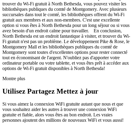
trouver du Wi-Fi gratuit à North Bethesda, vous pouvez visiter les
bibliothèques publiques du comté de Montgomery. Avec plusieurs
succursales dans tout le comté, les bibliothèques offrent du Wi-Fi
gratuit aux membres et aux non-membres. C'est une excellente
option si vous êtes à North Bethesda pour un long séjour ou si vous
avez besoin d'un endroit calme pour travailler. En conclusion,
North Bethesda est un endroit fantastique à visiter, et trouver du Wi-
Fi gratuit n'est pas un problème. Le développement Pike & Rose, le
Montgomery Mall et les bibliothèques publiques du comté de
Montgomery sont toutes d'excellentes options pour rester connecté
tout en économisant de l'argent. N'oubliez pas d'apporter votre
ordinateur portable ou votre tablette, et vous êtes prêt à accéder aux
options de Wi-Fi gratuit disponibles à North Bethesda!
Montre plus
Utilisez Partagez Mettez à jour
Si vous aimez la connexion WiFi gratuite autant que nous et que
vous souhaitez aider les autres à trouver une connexion WiFi
gratuite et fiable, alors vous êtes au bon endroit. Les vraies
personnes ajoutent des millions de nouveaux WiFi et vous aussi!