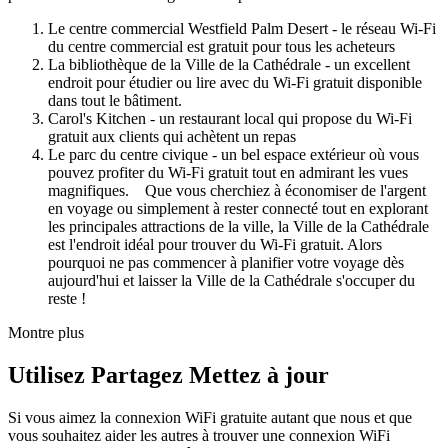
Le centre commercial Westfield Palm Desert - le réseau Wi-Fi
du centre commercial est gratuit pour tous les acheteurs
La bibliothèque de la Ville de la Cathédrale - un excellent
endroit pour étudier ou lire avec du Wi-Fi gratuit disponible
dans tout le bâtiment.
Carol's Kitchen - un restaurant local qui propose du Wi-Fi
gratuit aux clients qui achètent un repas
Le parc du centre civique - un bel espace extérieur où vous
pouvez profiter du Wi-Fi gratuit tout en admirant les vues
magnifiques. Que vous cherchiez à économiser de l'argent
en voyage ou simplement à rester connecté tout en explorant
les principales attractions de la ville, la Ville de la Cathédrale
est l'endroit idéal pour trouver du Wi-Fi gratuit. Alors
pourquoi ne pas commencer à planifier votre voyage dès
aujourd'hui et laisser la Ville de la Cathédrale s'occuper du
reste !
Montre plus
Utilisez Partagez Mettez à jour
Si vous aimez la connexion WiFi gratuite autant que nous et que
vous souhaitez aider les autres à trouver une connexion WiFi