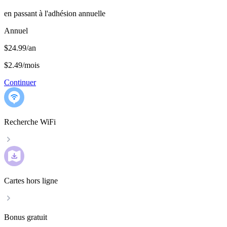
en passant à l'adhésion annuelle
Annuel
$24.99/an
$2.49
/
mois
Continuer
Recherche WiFi
Cartes hors ligne
Bonus gratuit