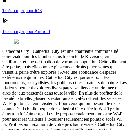
Télécharger pour iOS
Télécharger pour Android
Cathedral City
-
Cathedral City est une charmante communauté
conviviale pour les familles dans le comté de Riverside, en
Californie, et une destination de vacances populaire. Cette ville peut
être petite, mais elle compte plusieurs endroits pittoresques qui
valent la peine d'être explorés ! Avec une abondance d'espaces
extérieurs magnifiques, Cathedral City est parfaite pour les
randonneurs, les cyclistes, les golfeurs et les amateurs de nature. Les
visiteurs peuvent explorer divers parcs, sentiers de randonnée et
aires de jeux parsemés dans toute la ville. En plus de profiter de la
beauté naturelle, plusieurs restaurants et cafés offrent des services
Wi-Fi gratuits à leurs visiteurs. Pour ceux qui ont besoin de rester
connectés, la bibliothèque de Cathedral City offre le Wi-Fi gratuit
dans tout le bâtiment, et la ville propose également une carte Wi-Fi
pour aider les visiteurs à localiser facilement les points d'accès Wi-
Fi. Profitez au maximum de votre prochaine visite à Cathedral City
en explorant ses paysages à couper le souffle tout en restant