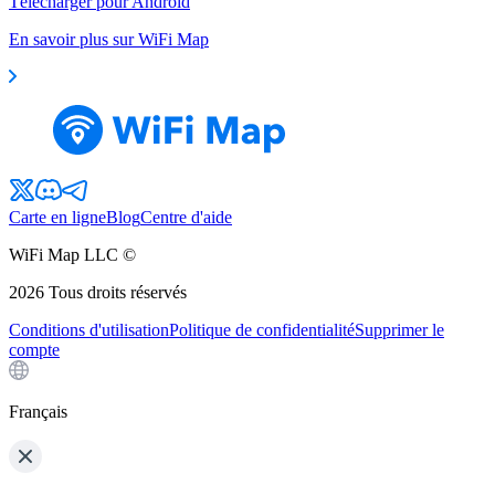
Télécharger pour Android
En savoir plus sur WiFi Map
Carte en ligne
Blog
Centre d'aide
WiFi Map LLC ©
2026
Tous droits réservés
Conditions d'utilisation
Politique de confidentialité
Supprimer le
compte
Français