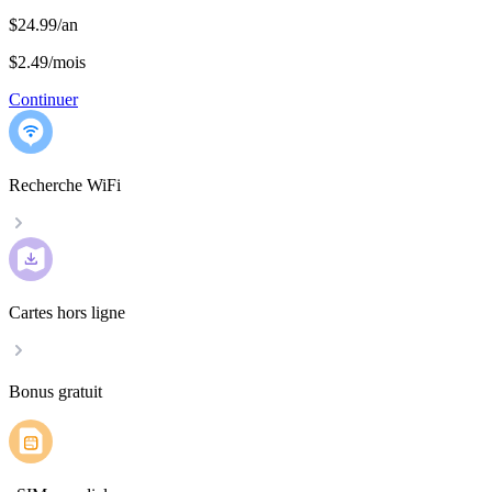
$24.99/an
$2.49
/
mois
Continuer
Recherche WiFi
Cartes hors ligne
Bonus gratuit