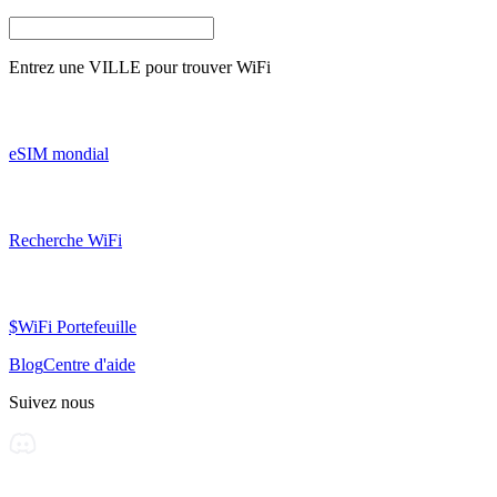
Entrez une
VILLE
pour trouver WiFi
eSIM mondial
Recherche WiFi
$WiFi Portefeuille
Blog
Centre d'aide
Suivez nous