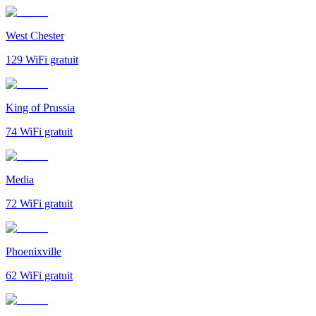
West Chester
129
WiFi gratuit
King of Prussia
74
WiFi gratuit
Media
72
WiFi gratuit
Phoenixville
62
WiFi gratuit