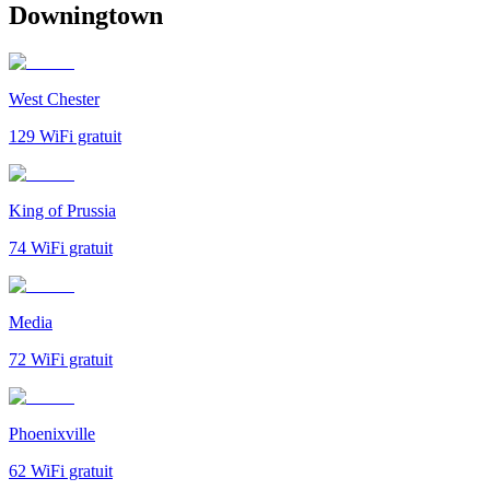
Downingtown
West Chester
129
WiFi gratuit
King of Prussia
74
WiFi gratuit
Media
72
WiFi gratuit
Phoenixville
62
WiFi gratuit