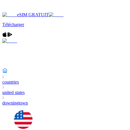
eSIM GRATUIT
Télécharger
countries
united states
downingtown