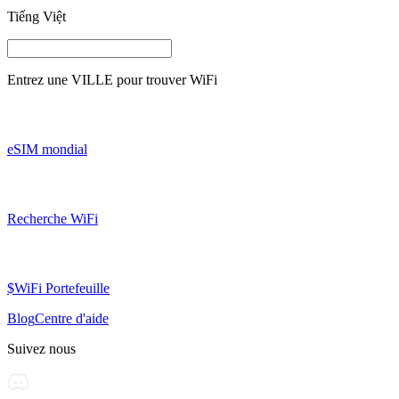
Tiếng Việt
Entrez une
VILLE
pour trouver WiFi
eSIM mondial
Recherche WiFi
$WiFi Portefeuille
Blog
Centre d'aide
Suivez nous