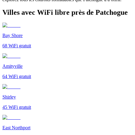
Villes avec WiFi libre près de Patchogue
Bay Shore
68
WiFi gratuit
Amityville
64
WiFi gratuit
Shirley
45
WiFi gratuit
East Northport