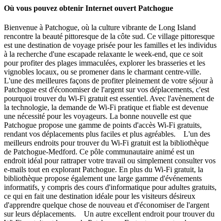
Où vous pouvez obtenir Internet ouvert Patchogue
Bienvenue à Patchogue, où la culture vibrante de Long Island
rencontre la beauté pittoresque de la côte sud. Ce village pittoresque
est une destination de voyage prisée pour les familles et les individus
à la recherche d'une escapade relaxante le week-end, que ce soit
pour profiter des plages immaculées, explorer les brasseries et les
vignobles locaux, ou se promener dans le charmant centre-ville.
L'une des meilleures façons de profiter pleinement de votre séjour à
Patchogue est d'économiser de l'argent sur vos déplacements, c'est
pourquoi trouver du Wi-Fi gratuit est essentiel. Avec l'avènement de
la technologie, la demande de Wi-Fi pratique et fiable est devenue
une nécessité pour les voyageurs. La bonne nouvelle est que
Patchogue propose une gamme de points d'accès Wi-Fi gratuits,
rendant vos déplacements plus faciles et plus agréables. L'un des
meilleurs endroits pour trouver du Wi-Fi gratuit est la bibliothèque
de Patchogue-Medford. Ce pôle communautaire animé est un
endroit idéal pour rattraper votre travail ou simplement consulter vos
e-mails tout en explorant Patchogue. En plus du Wi-Fi gratuit, la
bibliothèque propose également une large gamme d'événements
informatifs, y compris des cours d'informatique pour adultes gratuits,
ce qui en fait une destination idéale pour les visiteurs désireux
d'apprendre quelque chose de nouveau et d'économiser de l'argent
sur leurs déplacements. Un autre excellent endroit pour trouver du