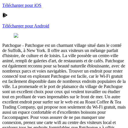
Télécharger pour iOS
Télécharger pour Android
Patchogue
-
Patchogue est un charmant village situé dans le comté
de Suffolk, à New York. Il offre aux visiteurs un mélange parfait
d'histoire, de culture et de loisirs. La ville possède un centre-ville
animé, rempli de galeries d'art, de restaurants et de cafés. Patchogue
est également reconnu pour sa beauté naturelle éblouissante, avec de
nombreux parcs et voies navigables. Trouver un endroit pour rester
connecté tout en explorant Patchogue est facile, car le Wi-Fi gratuit
est facilement disponible dans de nombreux endroits populaires de la
ville. La promenade et le port de plaisance du village de Patchogue
sont un excellent choix pour ceux qui veulent travailler ou étudier
tout en profitant de vues imprenables sur le front de mer. Un autre
excellent endroit pour surfer sur le web est au Roast Coffee & Tea
Trading Company, qui propose non seulement du Wi-Fi gratuit, mais
aussi un espace confortable et d'excellentes boissons pour
l'accompagner. Pour vous assurer de ne pas manquer une
connexion, prenez une carte wifi au centre des visiteurs local et
explorez tous les endroits formidables que Patchogue a à offrir.