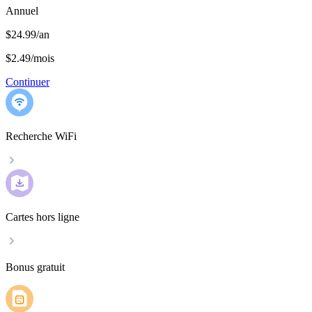
Annuel
$24.99/an
$2.49
/
mois
Continuer
Recherche WiFi
Cartes hors ligne
Bonus gratuit