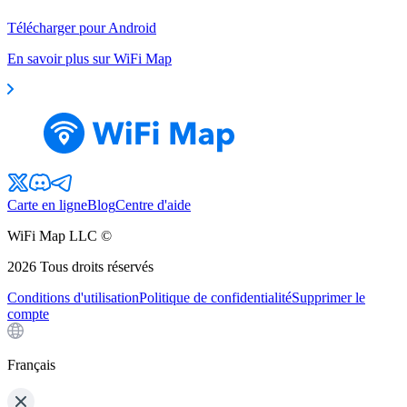
Télécharger pour Android
En savoir plus sur WiFi Map
Carte en ligne
Blog
Centre d'aide
WiFi Map LLC ©
2026
Tous droits réservés
Conditions d'utilisation
Politique de confidentialité
Supprimer le
compte
Français