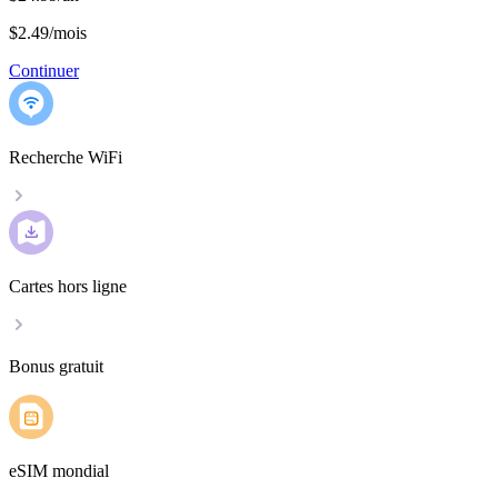
$2.49
/
mois
Continuer
Recherche WiFi
Cartes hors ligne
Bonus gratuit
eSIM mondial