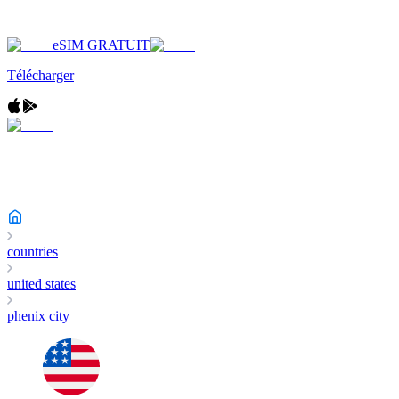
eSIM GRATUIT
Télécharger
countries
united states
phenix city