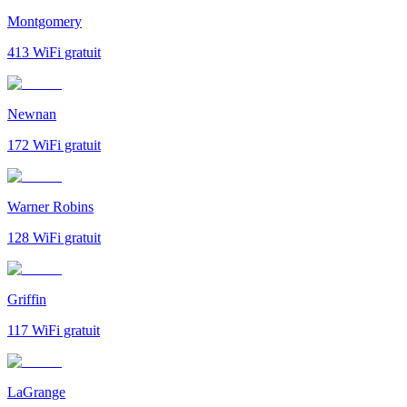
Montgomery
413
WiFi gratuit
Newnan
172
WiFi gratuit
Warner Robins
128
WiFi gratuit
Griffin
117
WiFi gratuit
LaGrange