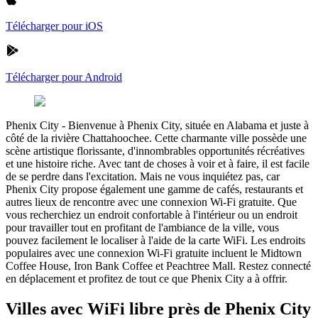
Télécharger pour iOS
Télécharger pour Android
Phenix City
-
Bienvenue à Phenix City, située en Alabama et juste à
côté de la rivière Chattahoochee. Cette charmante ville possède une
scène artistique florissante, d'innombrables opportunités récréatives
et une histoire riche. Avec tant de choses à voir et à faire, il est facile
de se perdre dans l'excitation. Mais ne vous inquiétez pas, car
Phenix City propose également une gamme de cafés, restaurants et
autres lieux de rencontre avec une connexion Wi-Fi gratuite. Que
vous recherchiez un endroit confortable à l'intérieur ou un endroit
pour travailler tout en profitant de l'ambiance de la ville, vous
pouvez facilement le localiser à l'aide de la carte WiFi. Les endroits
populaires avec une connexion Wi-Fi gratuite incluent le Midtown
Coffee House, Iron Bank Coffee et Peachtree Mall. Restez connecté
en déplacement et profitez de tout ce que Phenix City a à offrir.
Villes avec WiFi libre près de Phenix City