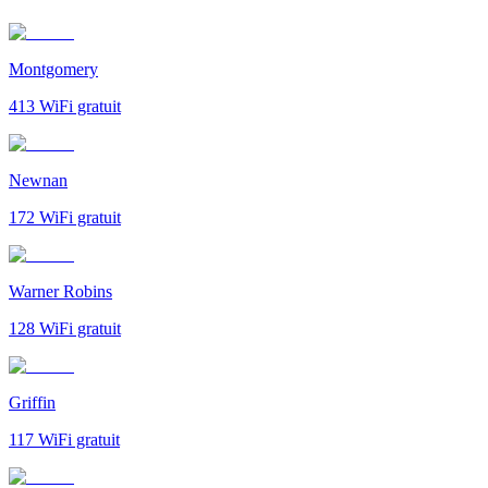
Montgomery
413
WiFi gratuit
Newnan
172
WiFi gratuit
Warner Robins
128
WiFi gratuit
Griffin
117
WiFi gratuit