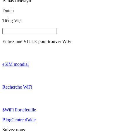
Bahasa Melayu
Dutch
Tiếng Việt
Entrez une
VILLE
pour trouver WiFi
eSIM mondial
Recherche WiFi
$WiFi Portefeuille
Blog
Centre d'aide
Suivez nous