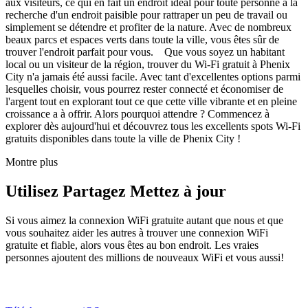
aux visiteurs, ce qui en fait un endroit idéal pour toute personne à la
recherche d'un endroit paisible pour rattraper un peu de travail ou
simplement se détendre et profiter de la nature. Avec de nombreux
beaux parcs et espaces verts dans toute la ville, vous êtes sûr de
trouver l'endroit parfait pour vous. Que vous soyez un habitant
local ou un visiteur de la région, trouver du Wi-Fi gratuit à Phenix
City n'a jamais été aussi facile. Avec tant d'excellentes options parmi
lesquelles choisir, vous pourrez rester connecté et économiser de
l'argent tout en explorant tout ce que cette ville vibrante et en pleine
croissance a à offrir. Alors pourquoi attendre ? Commencez à
explorer dès aujourd'hui et découvrez tous les excellents spots Wi-Fi
gratuits disponibles dans toute la ville de Phenix City !
Montre plus
Utilisez Partagez Mettez à jour
Si vous aimez la connexion WiFi gratuite autant que nous et que
vous souhaitez aider les autres à trouver une connexion WiFi
gratuite et fiable, alors vous êtes au bon endroit. Les vraies
personnes ajoutent des millions de nouveaux WiFi et vous aussi!