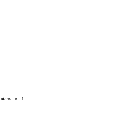
nternet n ° 1.