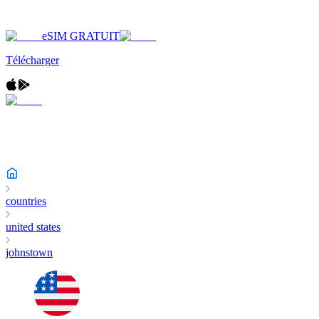
eSIM GRATUIT
Télécharger
countries
united states
johnstown