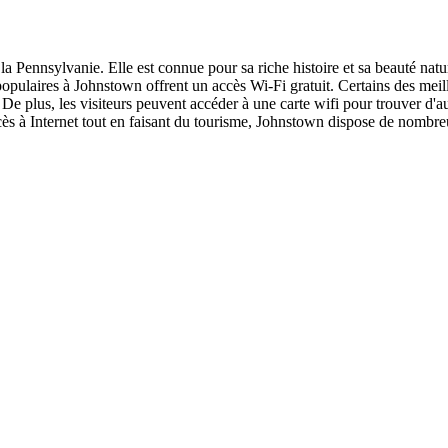
la Pennsylvanie. Elle est connue pour sa riche histoire et sa beauté natur
opulaires à Johnstown offrent un accès Wi-Fi gratuit. Certains des meil
 plus, les visiteurs peuvent accéder à une carte wifi pour trouver d'au
ccès à Internet tout en faisant du tourisme, Johnstown dispose de nombre