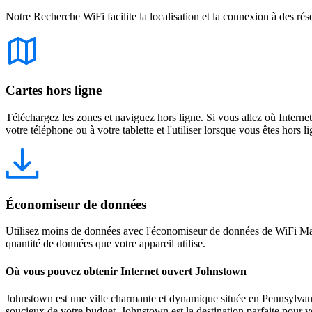
Notre Recherche WiFi facilite la localisation et la connexion à des rés
Cartes hors ligne
Téléchargez les zones et naviguez hors ligne. Si vous allez où Intern
votre téléphone ou à votre tablette et l'utiliser lorsque vous êtes hors li
Économiseur de données
Utilisez moins de données avec l'économiseur de données de WiFi Map
quantité de données que votre appareil utilise.
Où vous pouvez obtenir Internet ouvert Johnstown
Johnstown est une ville charmante et dynamique située en Pennsylvanie,
soucieux de votre budget, Johnstown est la destination parfaite pour vo