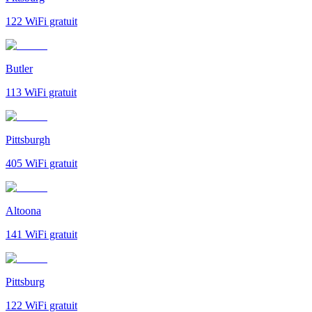
122
WiFi gratuit
Butler
113
WiFi gratuit
Pittsburgh
405
WiFi gratuit
Altoona
141
WiFi gratuit
Pittsburg
122
WiFi gratuit