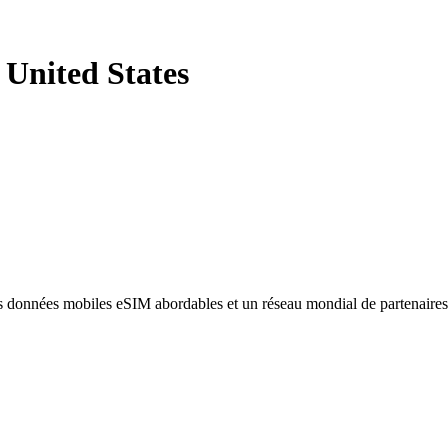
 United States
des données mobiles eSIM abordables et un réseau mondial de partenaire