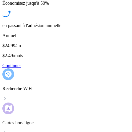
Économisez jusqu'à
50%
en passant à l'adhésion annuelle
Annuel
$24.99/an
$2.49
/
mois
Continuer
Recherche WiFi
Cartes hors ligne