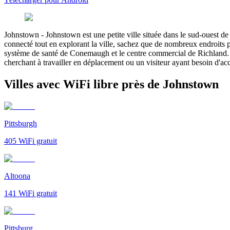
Johnstown
-
Johnstown est une petite ville située dans le sud-ouest de 
connecté tout en explorant la ville, sachez que de nombreux endroits p
système de santé de Conemaugh et le centre commercial de Richland. De
cherchant à travailler en déplacement ou un visiteur ayant besoin d'a
Villes avec WiFi libre près de Johnstown
Pittsburgh
405
WiFi gratuit
Altoona
141
WiFi gratuit
Pittsburg