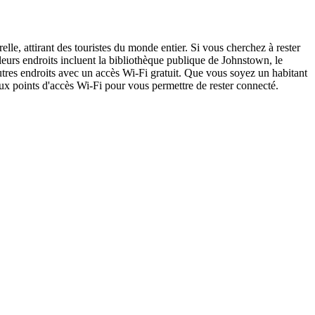
elle, attirant des touristes du monde entier. Si vous cherchez à rester
leurs endroits incluent la bibliothèque publique de Johnstown, le
tres endroits avec un accès Wi-Fi gratuit. Que vous soyez un habitant
ux points d'accès Wi-Fi pour vous permettre de rester connecté.