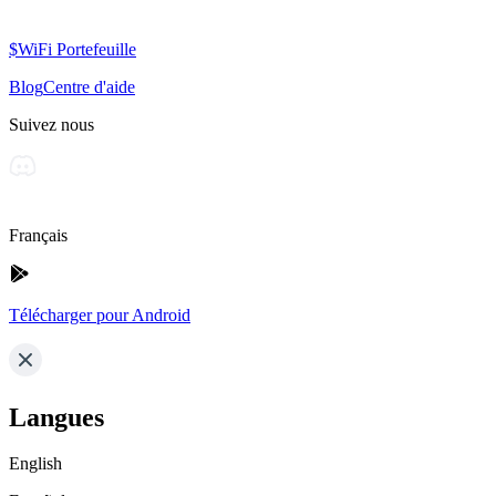
$WiFi Portefeuille
Blog
Centre d'aide
Suivez nous
Français
Télécharger pour Android
Langues
English