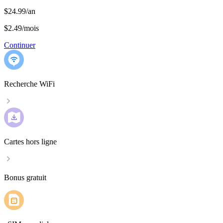
$24.99/an
$2.49
/
mois
Continuer
Recherche WiFi
Cartes hors ligne
Bonus gratuit