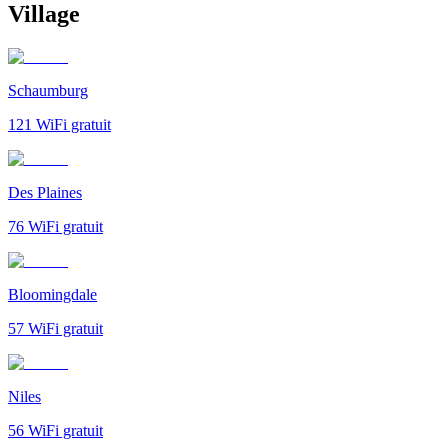
Village
Schaumburg
121
WiFi gratuit
Des Plaines
76
WiFi gratuit
Bloomingdale
57
WiFi gratuit
Niles
56
WiFi gratuit