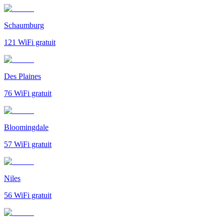
Schaumburg
121
WiFi gratuit
Des Plaines
76
WiFi gratuit
Bloomingdale
57
WiFi gratuit
Niles
56
WiFi gratuit