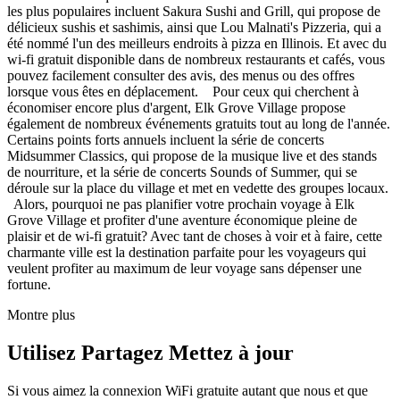
les plus populaires incluent Sakura Sushi and Grill, qui propose de
délicieux sushis et sashimis, ainsi que Lou Malnati's Pizzeria, qui a
été nommé l'un des meilleurs endroits à pizza en Illinois. Et avec du
wi-fi gratuit disponible dans de nombreux restaurants et cafés, vous
pouvez facilement consulter des avis, des menus ou des offres
lorsque vous êtes en déplacement. Pour ceux qui cherchent à
économiser encore plus d'argent, Elk Grove Village propose
également de nombreux événements gratuits tout au long de l'année.
Certains points forts annuels incluent la série de concerts
Midsummer Classics, qui propose de la musique live et des stands
de nourriture, et la série de concerts Sounds of Summer, qui se
déroule sur la place du village et met en vedette des groupes locaux.
Alors, pourquoi ne pas planifier votre prochain voyage à Elk
Grove Village et profiter d'une aventure économique pleine de
plaisir et de wi-fi gratuit? Avec tant de choses à voir et à faire, cette
charmante ville est la destination parfaite pour les voyageurs qui
veulent profiter au maximum de leur voyage sans dépenser une
fortune.
Montre plus
Utilisez Partagez Mettez à jour
Si vous aimez la connexion WiFi gratuite autant que nous et que