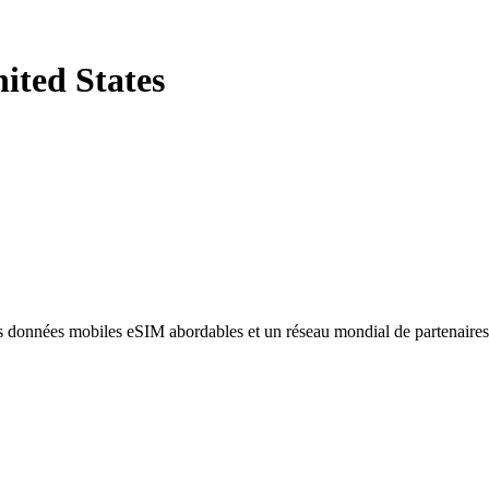
ited States
des données mobiles eSIM abordables et un réseau mondial de partenaire