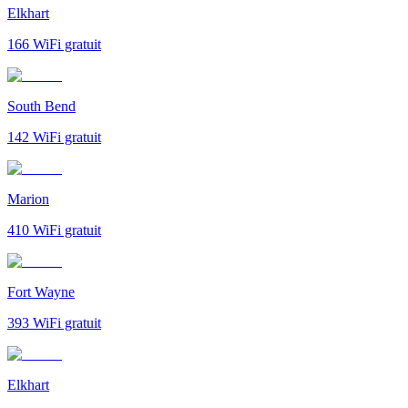
Elkhart
166
WiFi gratuit
South Bend
142
WiFi gratuit
Marion
410
WiFi gratuit
Fort Wayne
393
WiFi gratuit
Elkhart