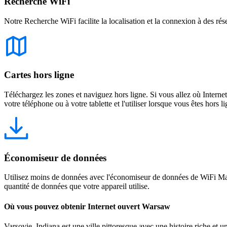
Recherche WiFi
Notre Recherche WiFi facilite la localisation et la connexion à des rés
Cartes hors ligne
Téléchargez les zones et naviguez hors ligne. Si vous allez où Intern
votre téléphone ou à votre tablette et l'utiliser lorsque vous êtes hors li
Économiseur de données
Utilisez moins de données avec l'économiseur de données de WiFi Map
quantité de données que votre appareil utilise.
Où vous pouvez obtenir Internet ouvert Warsaw
Varsovie, Indiana est une ville pittoresque avec une histoire riche et