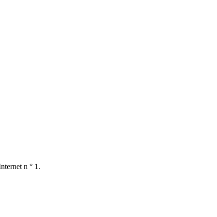
nternet n ° 1.