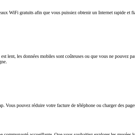
eaux WiFi gratuits afin que vous puissiez obtenir un Internet rapide et f
et est lent, les données mobiles sont coûteuses ou que vous ne pouvez 
gne.
. Vous pouvez réduire votre facture de téléphone ou charger des pages
 une communauté accueillante. Que vous souhaitiez explorer les musées lo