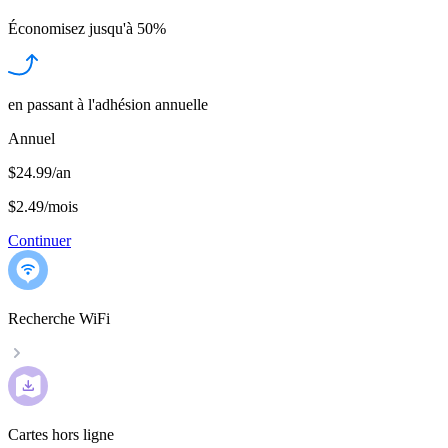
Économisez jusqu'à
50%
en passant à l'adhésion annuelle
Annuel
$24.99/an
$2.49
/
mois
Continuer
Recherche WiFi
Cartes hors ligne