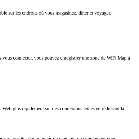
iable sur les endroits où vous magasinez, dîner et voyager.
pas vous connecter, vous pouvez enregistrer une zone de WiFi Map à
 Web plus rapidement sur des connexions lentes en réduisant la
caux, profiter des activités de plein air, ou simplement vous