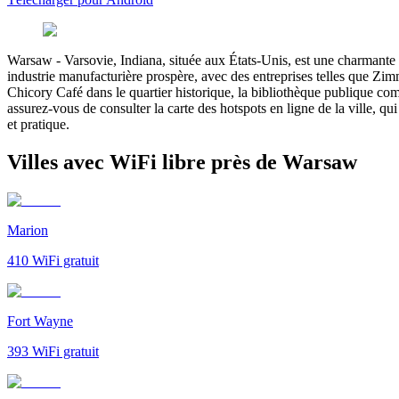
Warsaw
-
Varsovie, Indiana, située aux États-Unis, est une charmante 
industrie manufacturière prospère, avec des entreprises telles que Zi
Chicory Café dans le quartier historique, la bibliothèque publique co
assurez-vous de consulter la carte des hotspots en ligne de la ville, qu
et pratique.
Villes avec WiFi libre près de Warsaw
Marion
410
WiFi gratuit
Fort Wayne
393
WiFi gratuit