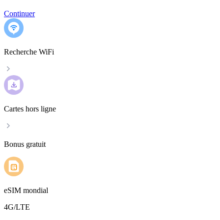
Continuer
Recherche WiFi
Cartes hors ligne
Bonus gratuit
eSIM mondial
4G/LTE