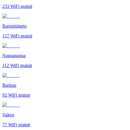
233
WiFi gratuit
Barquisimeto
157
WiFi gratuit
Naguanagua
112
WiFi gratuit
Barinas
92
WiFi gratuit
Valera
77
WiFi gratuit