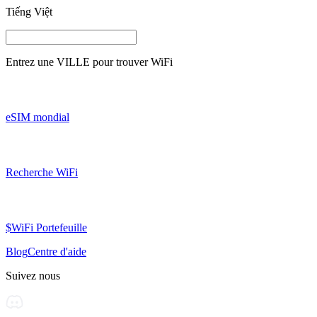
Tiếng Việt
Entrez une
VILLE
pour trouver WiFi
eSIM mondial
Recherche WiFi
$WiFi Portefeuille
Blog
Centre d'aide
Suivez nous