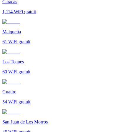
Caracas
1,114
WiFi gratuit
Maiquetía
61
WiFi gratuit
Los Teques
60
WiFi gratuit
Guatire
54
WiFi gratuit
San Juan de Los Morros
45
WiFi gratuit