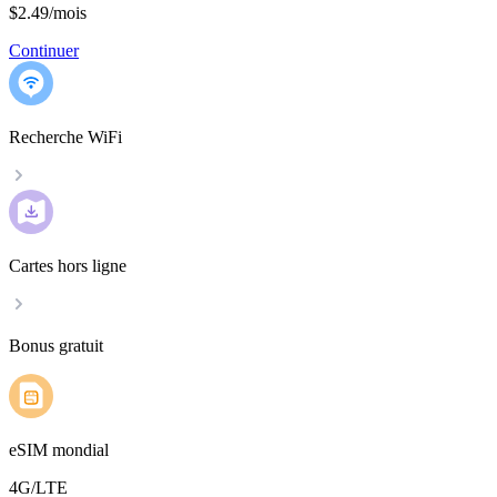
$2.49
/
mois
Continuer
Recherche WiFi
Cartes hors ligne
Bonus gratuit
eSIM mondial
4G/LTE