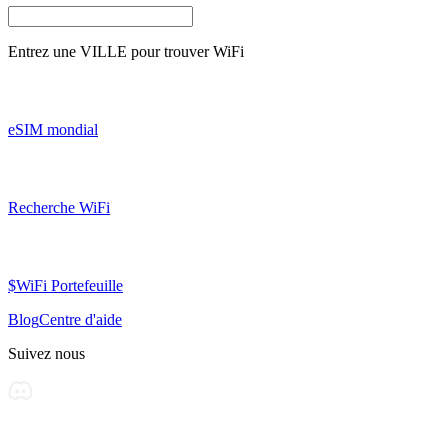
Entrez une
VILLE
pour trouver WiFi
eSIM mondial
Recherche WiFi
$WiFi Portefeuille
Blog
Centre d'aide
Suivez nous