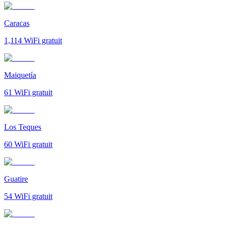
Caracas
1,114
WiFi gratuit
Maiquetía
61
WiFi gratuit
Los Teques
60
WiFi gratuit
Guatire
54
WiFi gratuit