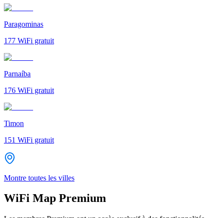
Paragominas
177
WiFi gratuit
Parnaíba
176
WiFi gratuit
Timon
151
WiFi gratuit
Montre toutes les villes
WiFi Map Premium