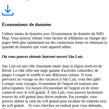
Économiseur de données
Utilisez moins de données avec l'économiseur de données de WiFi
Map. Vous pouvez réduire votre facture de téléphone ou charger des
pages Web plus rapidement sur des connexions lentes en réduisant la
quantité de données que votre appareil utilise.
Où vous pouvez obtenir Internet ouvert São Luís
São Luís est une ville charmante située dans la région nord-est du
Brésil. La ville offre une large gamme d'activités culturelles, de
plages à couper le souffle et une délicieuse cuisine. Si vous
prévoyez un voyage ou des vacances à São Luís, vous êtes gâté!
Lorsque vous voyagez, économiser de l'argent est toujours une
préoccupation. Un moyen d'économiser de l'argent est de rester
connecté avec le wifi gratuit. À São Luís, vous pouvez facilement
trouver du wifi gratuit dans divers endroits. Par exemple, vous
pouvez utiliser la carte du wifi gratuit pour localiser les endroits avec
du wifi gratuit. Si vous cherchez un endroit pour vous détendre,