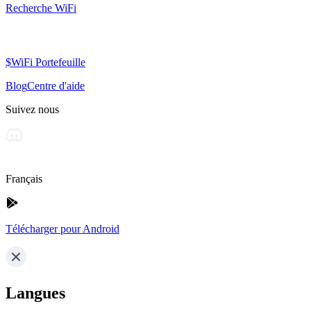
Recherche WiFi
$WiFi Portefeuille
Blog
Centre d'aide
Suivez nous
Français
Télécharger pour Android
Langues