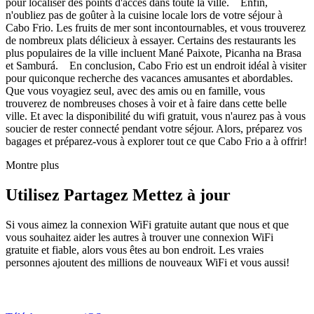
pour localiser des points d'accès dans toute la ville. Enfin,
n'oubliez pas de goûter à la cuisine locale lors de votre séjour à
Cabo Frio. Les fruits de mer sont incontournables, et vous trouverez
de nombreux plats délicieux à essayer. Certains des restaurants les
plus populaires de la ville incluent Mané Paixote, Picanha na Brasa
et Samburá. En conclusion, Cabo Frio est un endroit idéal à visiter
pour quiconque recherche des vacances amusantes et abordables.
Que vous voyagiez seul, avec des amis ou en famille, vous
trouverez de nombreuses choses à voir et à faire dans cette belle
ville. Et avec la disponibilité du wifi gratuit, vous n'aurez pas à vous
soucier de rester connecté pendant votre séjour. Alors, préparez vos
bagages et préparez-vous à explorer tout ce que Cabo Frio a à offrir!
Montre plus
Utilisez Partagez Mettez à jour
Si vous aimez la connexion WiFi gratuite autant que nous et que
vous souhaitez aider les autres à trouver une connexion WiFi
gratuite et fiable, alors vous êtes au bon endroit. Les vraies
personnes ajoutent des millions de nouveaux WiFi et vous aussi!