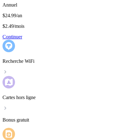
Annuel
$24.99/an
$2.49
/
mois
Continuer
Recherche WiFi
Cartes hors ligne
Bonus gratuit