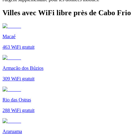
Villes avec WiFi libre près de Cabo Frio
Macaé
463
WiFi gratuit
Armação dos Búzios
309
WiFi gratuit
Rio das Ostras
288
WiFi gratuit
Araruama