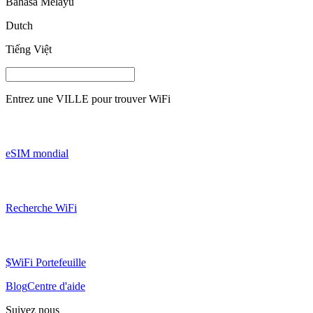
Bahasa Melayu
Dutch
Tiếng Việt
Entrez une
VILLE
pour trouver WiFi
eSIM mondial
Recherche WiFi
$WiFi Portefeuille
Blog
Centre d'aide
Suivez nous