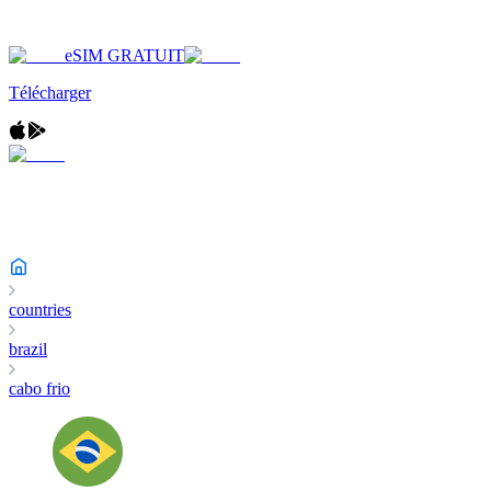
eSIM GRATUIT
Télécharger
countries
brazil
cabo frio