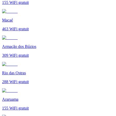
155
WiFi gratuit
Macaé
463
WiFi gratuit
Armação dos Búzios
309
WiFi gratuit
Rio das Ostras
288
WiFi gratuit
Araruama
155
WiFi gratuit