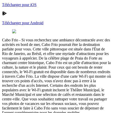
Télécharger pour iOS
Télécharger pour Android
Cabo Frio
-
Si vous recherchez une ambiance décontractée avec des
activités en bord de mer, Cabo Frio pourrait être la destination
parfaite pour vous. Cette ville pittoresque est située dans l'État de
Rio de Janeiro, au Brésil, et offre une myriade d'attractions pour les
voyageurs à apprécier. De la célèbre plage de Praia do Forte au
charmant centre historique, Cabo Frio est un pôle d'attraction pour la
culture, la nature et le plaisir. Pour ceux qui ont besoin de rester
connectés, le Wi-Fi gratuit est disponible dans de nombreux endroits
à travers Cabo Frio. La ville dispose d'une carte Wi-Fi qui montre où
trouver ces points d'accès, vous n'avez donc pas à errer à la
recherche d'un accès Internet. Certains des endroits les plus
populaires avec le Wi-Fi gratuit incluent le Théâtre Municipal, le
Marché Municipal et une sélection de cafés et restaurants dans le
centre-ville. Que vous souhaitiez rattraper votre travail ou partager
vos photos de vacances sur les réseaux sociaux, vous pouvez
facilement le faire à Cabo Frio sans vous soucier de dépenser de
l'argent supplémentaire pour les données mobiles.