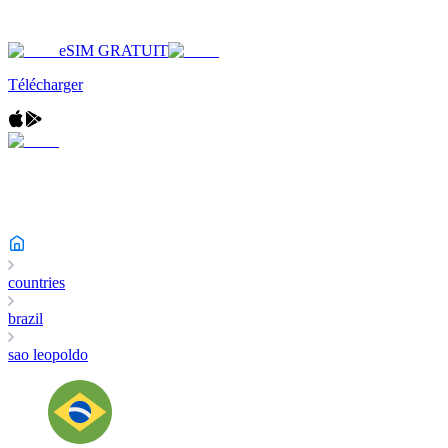
eSIM GRATUIT
Télécharger
countries
brazil
sao leopoldo