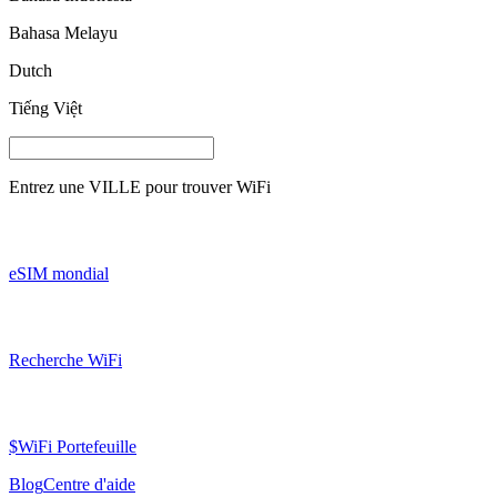
Bahasa Melayu
Dutch
Tiếng Việt
Entrez une
VILLE
pour trouver WiFi
eSIM mondial
Recherche WiFi
$WiFi Portefeuille
Blog
Centre d'aide