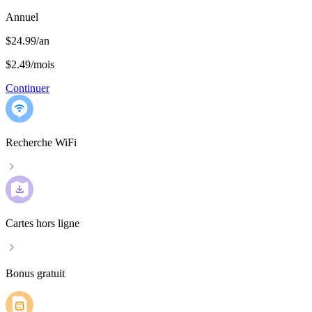
Annuel
$24.99/an
$2.49
/
mois
Continuer
Recherche WiFi
Cartes hors ligne
Bonus gratuit