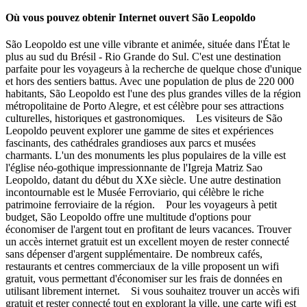
Où vous pouvez obtenir Internet ouvert São Leopoldo
São Leopoldo est une ville vibrante et animée, située dans l'État le
plus au sud du Brésil - Rio Grande do Sul. C'est une destination
parfaite pour les voyageurs à la recherche de quelque chose d'unique
et hors des sentiers battus. Avec une population de plus de 220 000
habitants, São Leopoldo est l'une des plus grandes villes de la région
métropolitaine de Porto Alegre, et est célèbre pour ses attractions
culturelles, historiques et gastronomiques. Les visiteurs de São
Leopoldo peuvent explorer une gamme de sites et expériences
fascinants, des cathédrales grandioses aux parcs et musées
charmants. L'un des monuments les plus populaires de la ville est
l'église néo-gothique impressionnante de l'Igreja Matriz Sao
Leopoldo, datant du début du XXe siècle. Une autre destination
incontournable est le Musée Ferroviario, qui célèbre le riche
patrimoine ferroviaire de la région. Pour les voyageurs à petit
budget, São Leopoldo offre une multitude d'options pour
économiser de l'argent tout en profitant de leurs vacances. Trouver
un accès internet gratuit est un excellent moyen de rester connecté
sans dépenser d'argent supplémentaire. De nombreux cafés,
restaurants et centres commerciaux de la ville proposent un wifi
gratuit, vous permettant d'économiser sur les frais de données en
utilisant librement internet. Si vous souhaitez trouver un accès wifi
gratuit et rester connecté tout en explorant la ville, une carte wifi est