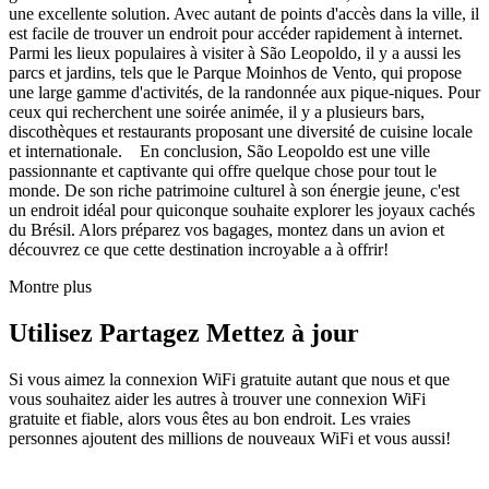
une excellente solution. Avec autant de points d'accès dans la ville, il
est facile de trouver un endroit pour accéder rapidement à internet.
Parmi les lieux populaires à visiter à São Leopoldo, il y a aussi les
parcs et jardins, tels que le Parque Moinhos de Vento, qui propose
une large gamme d'activités, de la randonnée aux pique-niques. Pour
ceux qui recherchent une soirée animée, il y a plusieurs bars,
discothèques et restaurants proposant une diversité de cuisine locale
et internationale. En conclusion, São Leopoldo est une ville
passionnante et captivante qui offre quelque chose pour tout le
monde. De son riche patrimoine culturel à son énergie jeune, c'est
un endroit idéal pour quiconque souhaite explorer les joyaux cachés
du Brésil. Alors préparez vos bagages, montez dans un avion et
découvrez ce que cette destination incroyable a à offrir!
Montre plus
Utilisez Partagez Mettez à jour
Si vous aimez la connexion WiFi gratuite autant que nous et que
vous souhaitez aider les autres à trouver une connexion WiFi
gratuite et fiable, alors vous êtes au bon endroit. Les vraies
personnes ajoutent des millions de nouveaux WiFi et vous aussi!