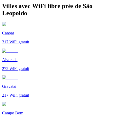
Villes avec WiFi libre près de São
Leopoldo
Canoas
317
WiFi gratuit
Alvorada
272
WiFi gratuit
Gravataí
217
WiFi gratuit
Campo Bom