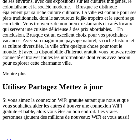
de ses environs, avec des expositions sur les cultures indigènes, le
colonialisme et la société moderne. Brusque se distingue
également par sa riche culture culinaire. La ville est connue pour ses
plats traditionnels, dont le savoureux feijão tropeiro et le sucré sagu
com leite. Vous trouverez de nombreux restaurants et cafés locaux
qui servent une cuisine délicieuse à des prix abordables. En
conclusion, Brusque est un excellent choix pour vos prochaines
vacances. Avec son magnifique paysage naturel, sa riche histoire et
sa culture diversifiée, la ville offre quelque chose pour tout le
monde. Et avec la disponibilité d'internet gratuit, vous pouvez rester
connecté et trouver toutes les informations dont vous avez besoin
pour explorer cette charmante ville.
Montre plus
Utilisez Partagez Mettez à jour
Si vous aimez la connexion WiFi gratuite autant que nous et que
vous souhaitez aider les autres à trouver une connexion WiFi
gratuite et fiable, alors vous êtes au bon endroit. Les vraies
personnes ajoutent des millions de nouveaux WiFi et vous aussi!