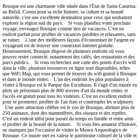
Brusque est une charmante ville située dans l'État de Santa Catarina,
au Brésil. Connu pour sa riche histoire, sa culture et sa beauté
naturelle, c'est une excellente destination pour ceux qui souhaitent
explorer la région sud du pays. Si vous planifiez votre prochain
voyage, envisagez Brusque comme lieu de vacances. C'est un
endroit parfait pour profiter de vacances paisibles et relaxantes, sans
se ruiner. L'une des meilleures façons d'économiser de l'argent en
voyageant est de trouver une connexion internet gratuite.
Heureusement, Brusque dispose de plusieurs endroits où vous
pouvez rester connecté, notamment des cafés, des restaurants et des
parcs publics. Si vous recherchez une carte des points d'accès wifi
dans la ville, plusieurs ressources en ligne sont disponibles, telles
que WiFi Map, qui vous permet de trouver du wifi gratuit à Brusque
et dans le monde entier. L'un des endroits les plus populaires à
visiter à Brusque est le Parque das Esculturas. Il s'agit d'un musée en
plein air présentant plus de 800 œuvres d'art du monde entier, et
l'accès est gratuit pour tous les visiteurs. C'est un excellent endroit
pour se promener, profiter de l'air frais et contempler les sculptures.
Une autre attraction célèbre est le zoo de Brusque, abritant plus de
250 animaux, dont des mammifères, des oiseaux et des reptiles.
C'est un endroit idéal pour passer du temps en famille et entre amis
et profiter de la beauté de la nature. Si vous êtes amateur d'histoire,
ne manquez pas l'occasion de visiter le Museu Arqueologico de
Brusque. Ce musée met en valeur le patrimoine culturel de la ville et