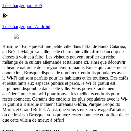
Télécharger pour iOS
Télécharger pour Android
Brusque
-
Brusque est une petite ville dans l'État de Santa Catarina,
au Brésil. Malgré sa taille, cette charmante ville offre beaucoup de
choses à voir et à faire. Les visiteurs peuvent profiter du riche
mélange de la culture allemande et italienne ici, ainsi que découvrir
la beauté naturelle de la région environnante. En ce qui concerne la
connexion, Brusque dispose de nombreux endroits populaires avec
le Wi-Fi qui sont parfaits pour les habitants et les touristes. Des cafés
et restaurants aux espaces publics et parcs, le Wi-Fi gratuit est
largement disponible dans cette ville. Vous pouvez facilement
accéder à une carte wifi pour trouver les meilleurs endroits pour
rester connecté. Certains des endroits les plus populaires avec le Wi-
Fi gratuit à Brusque incluent Cafehaus Glória, Parque Leopoldo
Moritz et Grand Buffet. Ainsi, que vous soyez en voyage d'affaires
ou de loisirs à Brusque, vous pouvez rester connecté et profiter de ce
que cette ville a de mieux à offrir!