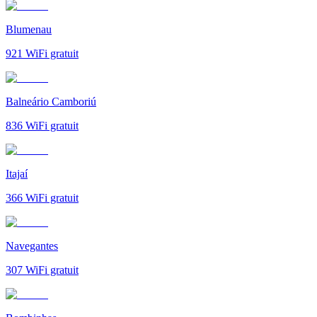
Blumenau
921
WiFi gratuit
Balneário Camboriú
836
WiFi gratuit
Itajaí
366
WiFi gratuit
Navegantes
307
WiFi gratuit