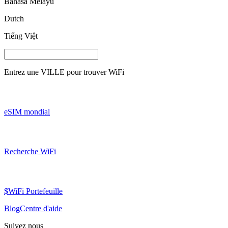
Bahasa Melayu
Dutch
Tiếng Việt
Entrez une
VILLE
pour trouver WiFi
eSIM mondial
Recherche WiFi
$WiFi Portefeuille
Blog
Centre d'aide
Suivez nous