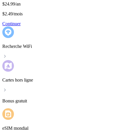
$24.99/an
$2.49
/
mois
Continuer
Recherche WiFi
Cartes hors ligne
Bonus gratuit
eSIM mondial